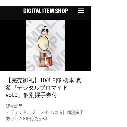
DIGITAL ITEM SHOP
【完売御礼】10/4 2部 橋本 真
希『デジタルブロマイド
vol.9』個別握手券付
販売商品
・『デジタルブロマイドvol.9』個別握手
券付1,700円(税込み)