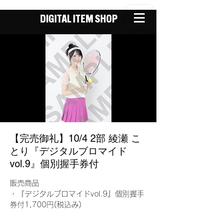
DIGITAL ITEM SHOP
【完売御礼】10/4 2部 綾瀬 こ
とり『デジタルブロマイド
vol.9』個別握手券付
販売商品
・『デジタルブロマイドvol.9』個別握手
券付1,700円(税込み)