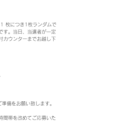
1 枚につき1枚ランダムで
トです。当日、当選者が一定
付カウンターまでお越し下
。
ご準備をお願い致します。
時間帯を改めてご応募いた