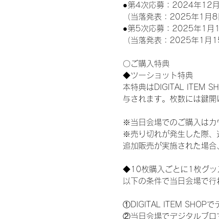
●第4次応募：2024年12月
（当落発表：2025年1月8
●第5次応募：2025年1月1
（当落発表：2025年1月1
〇ご購入特典
◆ツーショット特典
本特典はDIGITAL IT
与されます。枚数には鍵開
※当日会場でのご購入はカ
※売り切れが発生した際、
追加販売が実施された場合
◆10枚購入ごとに1枚グ
以下の条件で当日会場で行
①DIGITAL ITEM 
②当日会場でデジタルブロ