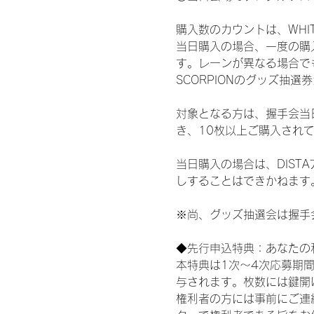
購入数のカウントは、WHITE 
当日購入の場合、一度の購
す。レーンが異なる場合でも、
SCORPIONのグッズ抽
対象となる方は、握手会当
き、10枚以上ご購入され
当日購入の場合は、DIS
しすることはできかねます
※尚、グッズ抽選会は握手
◆先行申込特典：あなたの
本特典は1次〜4次応募期
与されます。枚数には鍵開
権利者の方には事前にご連