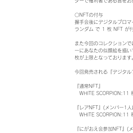
ターで権利者である旨をお
〇NFTの付与
握手会後にデジタルブロマイ
ランダム で 1 枚 NFT 
また今回のコレクションで
ーにあなたの似顔絵を描い
枚が上限となっております
今回発売される『デジタルブ
『通常NFT』
　WHITE SCORPION:11
『レアNFT』(メンバー1人
　WHITE SCORPION
『にがおえ会参加NFT』(