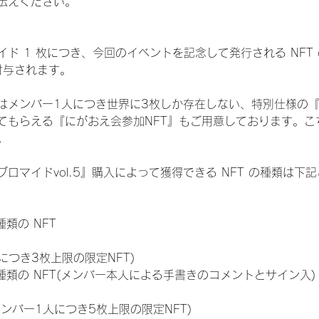
伝えください。
ド 1 枚につき、今回のイベントを記念して発行される NFT
が付与されます。
はメンバー1人につき世界に3枚しか存在しない、特別仕様の『
てもらえる『にがおえ会参加NFT』もご用意しております。こ
。
ロマイドvol.5』購入によって獲得できる NFT の種類は下
 種類の NFT
につき3枚上限の限定NFT)
:11 種類の NFT(メンバー本人による手書きのコメントとサイン入)
メンバー1人につき5枚上限の限定NFT)