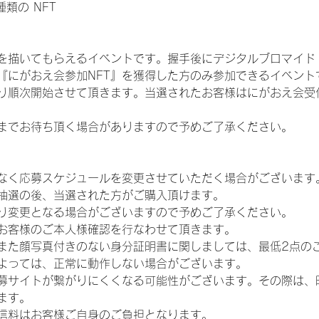
 種類の NFT
を描いてもらえるイベントです。握手後にデジタルブロマイド 
、『にがおえ会参加NFT』を獲得した方のみ参加できるイベン
り順次開始させて頂きます。当選されたお客様はにがおえ会受
までお待ち頂く場合がありますので予めご了承ください。
なく応募スケジュールを変更させていただく場合がございます
抽選の後、当選された方がご購入頂けます。
り変更となる場合がございますので予めご了承ください。
お客様のご本人様確認を行なわせて頂きます。
また顔写真付きのない身分証明書に関しましては、最低2点の
よっては、正常に動作しない場合がございます。
募サイトが繋がりにくくなる可能性がございます。その際は、
ます。
信料はお客様ご自身のご負担となります。