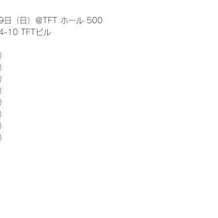
日（日）＠TFT ホール 500
10 TFTビル
） 
5）
5）
5）
5）
5）
5）
5）