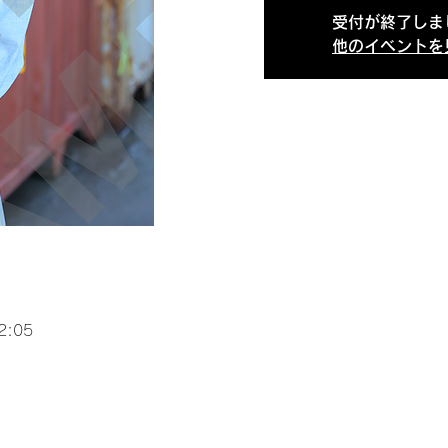
受付が終了しま
他のイベントを
2:05