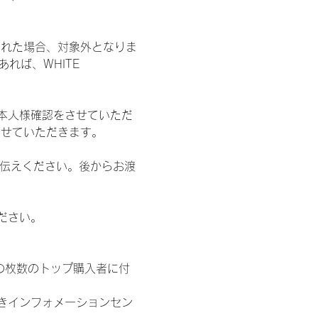
された場合、対象外となりま
れば、WHITE 
本人様確認をさせていただ
させていただきます。
お伝えください。後からお渡
ださい。
の枚数のトップ購入者に付
きインフォメーションセン