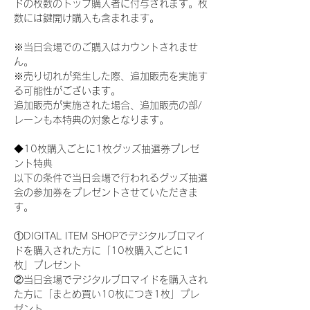
ドの枚数のトップ購入者に付与されます。枚
数には鍵開け購入も含まれます。
※当日会場でのご購入はカウントされませ
ん。
※売り切れが発生した際、追加販売を実施す
る可能性がございます。
追加販売が実施された場合、追加販売の部/
レーンも本特典の対象となります。
◆10枚購入ごとに1枚グッズ抽選券プレゼ
ント特典
以下の条件で当日会場で行われるグッズ抽選
会の参加券をプレゼントさせていただきま
す。
①DIGITAL ITEM SHOPでデジタルブロマイ
ドを購入された方に「10枚購入ごとに1
枚」プレゼント
②当日会場でデジタルブロマイドを購入され
た方に「まとめ買い10枚につき1枚」プレ
ゼント