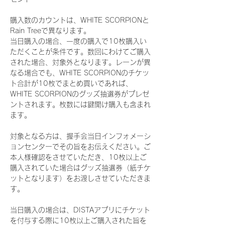
購入数のカウントは、WHITE SCORPIONと
Rain Treeで異なります。
当日購入の場合、一度の購入で10枚購入い
ただくことが条件です。数回にわけてご購入
された場合、対象外となります。レーンが異
なる場合でも、WHITE SCORPIONのチケッ
ト合計が10枚でまとめ買いであれば、
WHITE SCORPIONのグッズ抽選券がプレゼ
ントされます。枚数には鍵開け購入も含まれ
ます。
対象となる方は、握手会当日インフォメーシ
ョンセンターでその旨をお伝えください。ご
本人様確認をさせていただき、10枚以上ご
購入されていた場合はグッズ抽選券（紙チケ
ットとなります）をお渡しさせていただきま
す。
当日購入の場合は、DISTAアプリにチケット
を付与する際に10枚以上ご購入された旨を