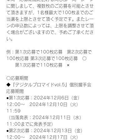
に関しまして、複数枚のご応募を可能とさせ
て頂きますが、1名様最大で100枚までのご
当選を上限とさせて頂く予定です。またレー
ンの申込数によっては、上限を調整させて頂
く場合がございますので、予めご了承くださ
い。
例：第1次応募で100枚応募　第2次応募で
100枚応募 第3次応募で100枚応募　〇
　　第1次応募で110枚応募　×
〇応募期間
◆『デジタルブロマイドvol.5』個別握手会
応募期間
●第1次応募：2024年12月6日（金）
12:00～　2024年12月10日（火）
11:59
（当落発表：2024年12月11日（水）
11:00までに発表予定）
●第2次応募：2024年12月13日（金）
12:00～　2024年12月17日（火）