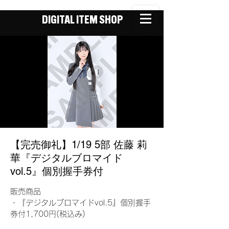
DIGITAL ITEM SHOP
【完売御礼】1/19 5部 佐藤 莉
華『デジタルブロマイド
vol.5』個別握手券付
販売商品
・『デジタルブロマイドvol.5』個別握手
券付1,700円(税込み)