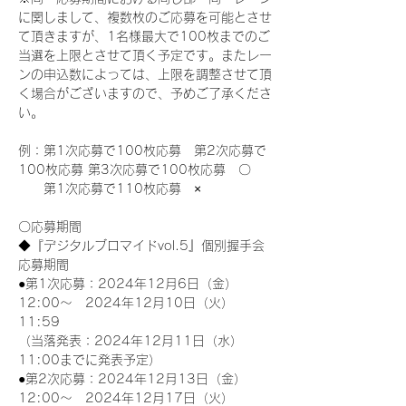
に関しまして、複数枚のご応募を可能とさせ
て頂きますが、1名様最大で100枚までのご
当選を上限とさせて頂く予定です。またレー
ンの申込数によっては、上限を調整させて頂
く場合がございますので、予めご了承くださ
い。
例：第1次応募で100枚応募　第2次応募で
100枚応募 第3次応募で100枚応募　〇
　　第1次応募で110枚応募　×
〇応募期間
◆『デジタルブロマイドvol.5』個別握手会
応募期間
●第1次応募：2024年12月6日（金）
12:00～　2024年12月10日（火）
11:59
（当落発表：2024年12月11日（水）
11:00までに発表予定）
●第2次応募：2024年12月13日（金）
12:00～　2024年12月17日（火）