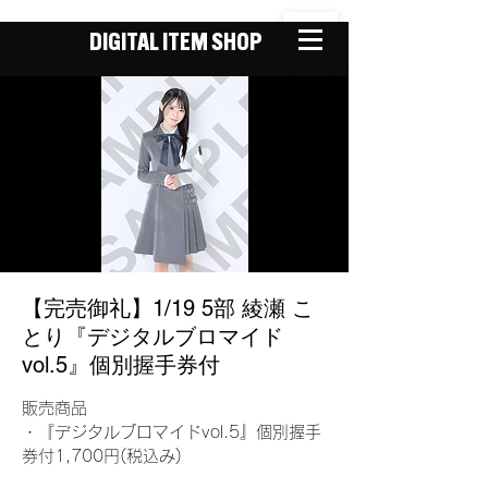
DIGITAL ITEM SHOP
【完売御礼】1/19 5部 綾瀬 こ
とり『デジタルブロマイド
vol.5』個別握手券付
販売商品
・『デジタルブロマイドvol.5』個別握手
券付1,700円(税込み)