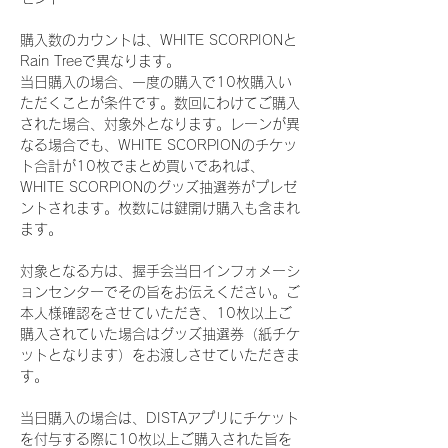
購入数のカウントは、WHITE SCORPIONと
Rain Treeで異なります。
当日購入の場合、一度の購入で10枚購入い
ただくことが条件です。数回にわけてご購入
された場合、対象外となります。レーンが異
なる場合でも、WHITE SCORPIONのチケッ
ト合計が10枚でまとめ買いであれば、
WHITE SCORPIONのグッズ抽選券がプレゼ
ントされます。枚数には鍵開け購入も含まれ
ます。
対象となる方は、握手会当日インフォメーシ
ョンセンターでその旨をお伝えください。ご
本人様確認をさせていただき、10枚以上ご
購入されていた場合はグッズ抽選券（紙チケ
ットとなります）をお渡しさせていただきま
す。
当日購入の場合は、DISTAアプリにチケット
を付与する際に10枚以上ご購入された旨を