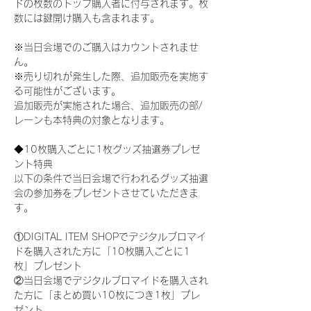
ドの枚数のトップ購入者に付与されます。枚
数には鍵開け購入も含まれます。
※当日会場でのご購入はカウントされませ
ん。
※売り切れが発生した際、追加販売を実施す
る可能性がございます。
追加販売が実施された場合、追加販売の部/
レーンも本特典の対象となります。
◆10枚購入ごとに1枚グッズ抽選券プレゼ
ント特典
以下の条件で当日会場で行われるグッズ抽選
会の参加券をプレゼントさせていただきま
す。
①DIGITAL ITEM SHOPでデジタルブロマイ
ドを購入された方に「10枚購入ごとに1
枚」プレゼント
②当日会場でデジタルブロマイドを購入され
た方に「まとめ買い10枚につき1枚」プレ
ゼント