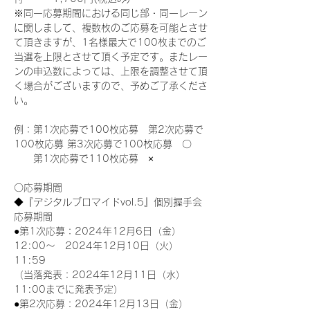
※同一応募期間における同じ部・同一レーン
に関しまして、複数枚のご応募を可能とさせ
て頂きますが、1名様最大で100枚までのご
当選を上限とさせて頂く予定です。またレー
ンの申込数によっては、上限を調整させて頂
く場合がございますので、予めご了承くださ
い。
例：第1次応募で100枚応募　第2次応募で
100枚応募 第3次応募で100枚応募　〇
　　第1次応募で110枚応募　×
〇応募期間
◆『デジタルブロマイドvol.5』個別握手会
応募期間
●第1次応募：2024年12月6日（金）
12:00～　2024年12月10日（火）
11:59
（当落発表：2024年12月11日（水）
11:00までに発表予定）
●第2次応募：2024年12月13日（金）