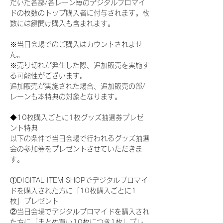
だいた各部/各レーン毎のデジタルブロマイ
ドの枚数のトップ購入者に付与されます。枚
数には鍵開け購入も含まれます。
※当日会場でのご購入はカウントされませ
ん。
※売り切れが発生した際、追加販売を実施す
る可能性がございます。
追加販売が実施された場合、追加販売の部/
レーンも本特典の対象となります。
◆10枚購入ごとに1枚グッズ抽選券プレゼ
ント特典
以下の条件で当日会場で行われるグッズ抽選
会の参加券をプレゼントさせていただきま
す。
①DIGITAL ITEM SHOPでデジタルブロマイ
ドを購入された方に「10枚購入ごとに1
枚」プレゼント
②当日会場でデジタルブロマイドを購入され
た方に「まとめ買い10枚につき1枚」プレ