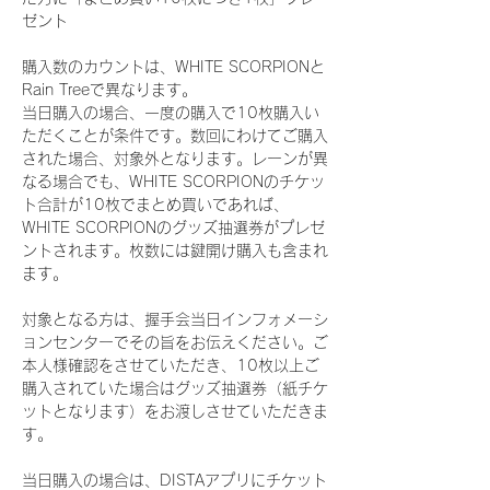
ゼント
購入数のカウントは、WHITE SCORPIONと
Rain Treeで異なります。
当日購入の場合、一度の購入で10枚購入い
ただくことが条件です。数回にわけてご購入
された場合、対象外となります。レーンが異
なる場合でも、WHITE SCORPIONのチケッ
ト合計が10枚でまとめ買いであれば、
WHITE SCORPIONのグッズ抽選券がプレゼ
ントされます。枚数には鍵開け購入も含まれ
ます。
対象となる方は、握手会当日インフォメーシ
ョンセンターでその旨をお伝えください。ご
本人様確認をさせていただき、10枚以上ご
購入されていた場合はグッズ抽選券（紙チケ
ットとなります）をお渡しさせていただきま
す。
当日購入の場合は、DISTAアプリにチケット