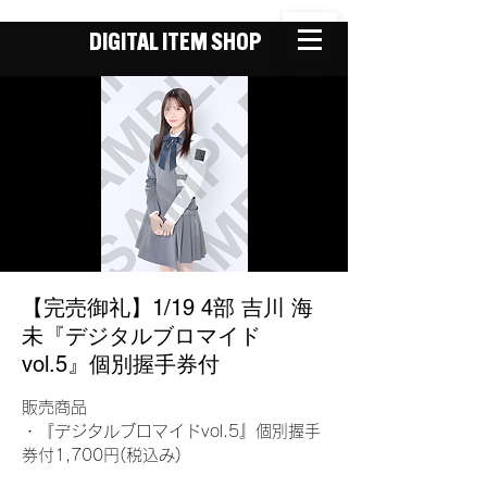
DIGITAL ITEM SHOP
【完売御礼】1/19 4部 吉川 海
未『デジタルブロマイド
vol.5』個別握手券付
販売商品
・『デジタルブロマイドvol.5』個別握手
券付1,700円(税込み)