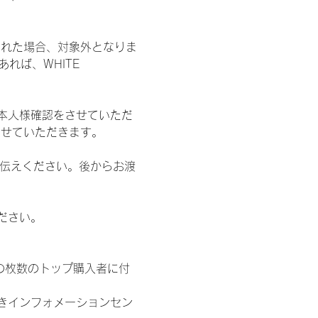
された場合、対象外となりま
れば、WHITE 
本人様確認をさせていただ
させていただきます。
お伝えください。後からお渡
ださい。
の枚数のトップ購入者に付
きインフォメーションセン