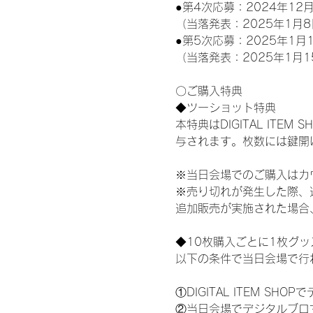
●第4次応募：2024年12月
（当落発表：2025年1月8
●第5次応募：2025年1月1
（当落発表：2025年1月1
〇ご購入特典
◆ツーショット特典
本特典はDIGITAL IT
与されます。枚数には鍵開
※当日会場でのご購入はカ
※売り切れが発生した際、
追加販売が実施された場合
◆10枚購入ごとに1枚グ
以下の条件で当日会場で行
①DIGITAL ITEM 
②当日会場でデジタルブロ