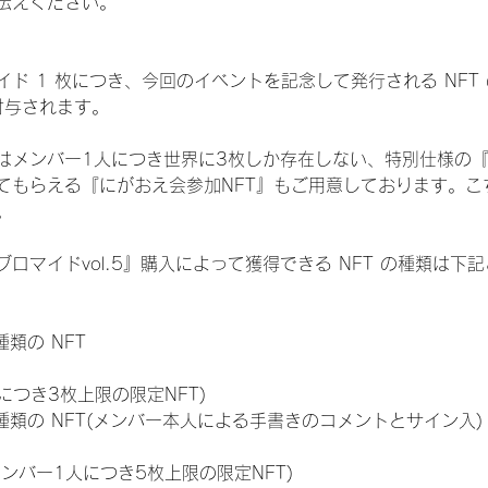
伝えください。
ド 1 枚につき、今回のイベントを記念して発行される NFT
が付与されます。
はメンバー1人につき世界に3枚しか存在しない、特別仕様の『
てもらえる『にがおえ会参加NFT』もご用意しております。こ
。
ロマイドvol.5』購入によって獲得できる NFT の種類は下
 種類の NFT
につき3枚上限の限定NFT)
:11 種類の NFT(メンバー本人による手書きのコメントとサイン入)
メンバー1人につき5枚上限の限定NFT)