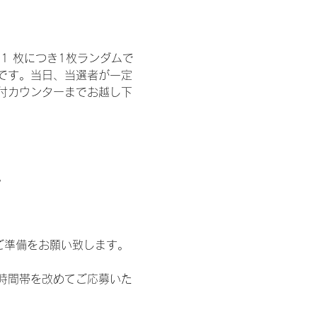
1 枚につき1枚ランダムで
トです。当日、当選者が一定
付カウンターまでお越し下
。
ご準備をお願い致します。
時間帯を改めてご応募いた