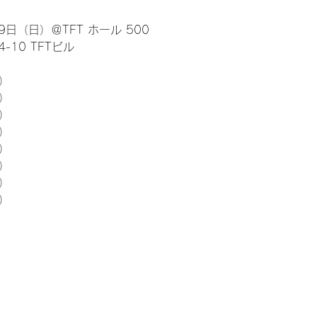
日（日）＠TFT ホール 500
10 TFTビル
） 
5）
5）
5）
5）
5）
5）
5）