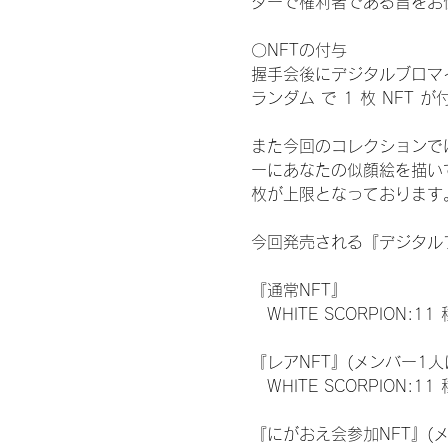
ターで権利者である旨をお
〇NFTの付与
握手会後にデジタルブロマイ
ランダム で 1 枚 NFT 
また今回のコレクションで
ーにあなたの似顔絵を描い
枚が上限となっております
今回発売される『デジタルブ
『通常NFT』
　WHITE SCORPION:11
『レアNFT』(メンバー1人
　WHITE SCORPION
『にがおえ会参加NFT』(