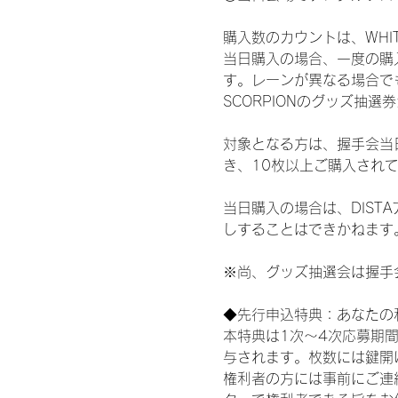
購入数のカウントは、WHITE 
当日購入の場合、一度の購
す。レーンが異なる場合でも、
SCORPIONのグッズ抽
対象となる方は、握手会当
き、10枚以上ご購入され
当日購入の場合は、DIS
しすることはできかねます
※尚、グッズ抽選会は握手
◆先行申込特典：あなたの
本特典は1次〜4次応募期
与されます。枚数には鍵開
権利者の方には事前にご連