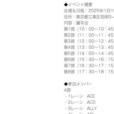
◆イベント概要 
会場＆日程：2025年1月19
住所：東京都江東区有明3-4-
内容：握手会
第1部（10：00～10：45
第2部（11：00～11：4
第3部（12：00～12：4
第4部（13：00～13：4
第5部（14：00～14：4
第6部（15：30～16：1
第7部（16：30～17：1
第8部（17：30～18：1
◆参加メンバー
4部 
・1レーン　ACE
・2レーン　ACO
・3レーン　ALLY