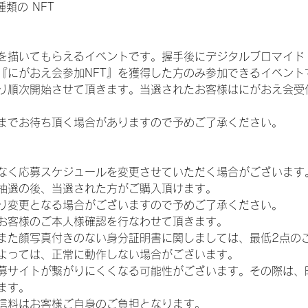
 種類の NFT
を描いてもらえるイベントです。握手後にデジタルブロマイド 
、『にがおえ会参加NFT』を獲得した方のみ参加できるイベン
り順次開始させて頂きます。当選されたお客様はにがおえ会受
までお待ち頂く場合がありますので予めご了承ください。
なく応募スケジュールを変更させていただく場合がございます
抽選の後、当選された方がご購入頂けます。
り変更となる場合がございますので予めご了承ください。
お客様のご本人様確認を行なわせて頂きます。
また顔写真付きのない身分証明書に関しましては、最低2点の
よっては、正常に動作しない場合がございます。
募サイトが繋がりにくくなる可能性がございます。その際は、
ます。
信料はお客様ご自身のご負担となります。