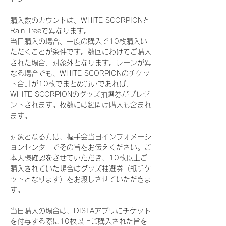
購入数のカウントは、WHITE SCORPIONと
Rain Treeで異なります。
当日購入の場合、一度の購入で10枚購入い
ただくことが条件です。数回にわけてご購入
された場合、対象外となります。レーンが異
なる場合でも、WHITE SCORPIONのチケッ
ト合計が10枚でまとめ買いであれば、
WHITE SCORPIONのグッズ抽選券がプレゼ
ントされます。枚数には鍵開け購入も含まれ
ます。
対象となる方は、握手会当日インフォメーシ
ョンセンターでその旨をお伝えください。ご
本人様確認をさせていただき、10枚以上ご
購入されていた場合はグッズ抽選券（紙チケ
ットとなります）をお渡しさせていただきま
す。
当日購入の場合は、DISTAアプリにチケット
を付与する際に10枚以上ご購入された旨を