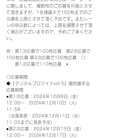
に関しまして、複数枚のご応募を可能とさせ
て頂きますが、1名様最大で100枚までのご
当選を上限とさせて頂く予定です。またレー
ンの申込数によっては、上限を調整させて頂
く場合がございますので、予めご了承くださ
い。
例：第1次応募で100枚応募　第2次応募で
100枚応募 第3次応募で100枚応募　〇
　　第1次応募で110枚応募　×
〇応募期間
◆『デジタルブロマイドvol.5』個別握手会
応募期間
●第1次応募：2024年12月6日（金）
12:00～　2024年12月10日（火）
11:59
（当落発表：2024年12月11日（水）
11:00までに発表予定）
●第2次応募：2024年12月13日（金）
12:00～　2024年12月17日（火）