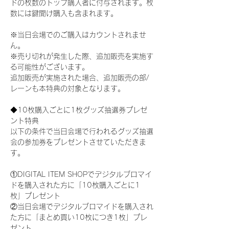
ドの枚数のトップ購入者に付与されます。枚
数には鍵開け購入も含まれます。
※当日会場でのご購入はカウントされませ
ん。
※売り切れが発生した際、追加販売を実施す
る可能性がございます。
追加販売が実施された場合、追加販売の部/
レーンも本特典の対象となります。
◆10枚購入ごとに1枚グッズ抽選券プレゼ
ント特典
以下の条件で当日会場で行われるグッズ抽選
会の参加券をプレゼントさせていただきま
す。
①DIGITAL ITEM SHOPでデジタルブロマイ
ドを購入された方に「10枚購入ごとに1
枚」プレゼント
②当日会場でデジタルブロマイドを購入され
た方に「まとめ買い10枚につき1枚」プレ
ゼント