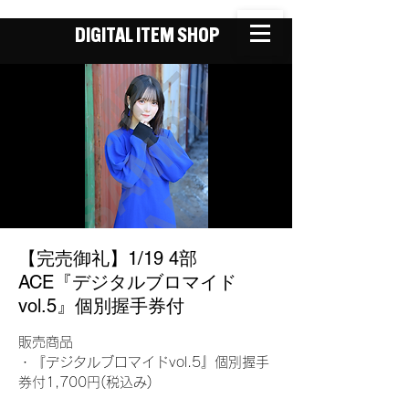
DIGITAL ITEM SHOP
【完売御礼】1/19 4部
ACE『デジタルブロマイド
vol.5』個別握手券付
販売商品
・『デジタルブロマイドvol.5』個別握手
券付1,700円(税込み)