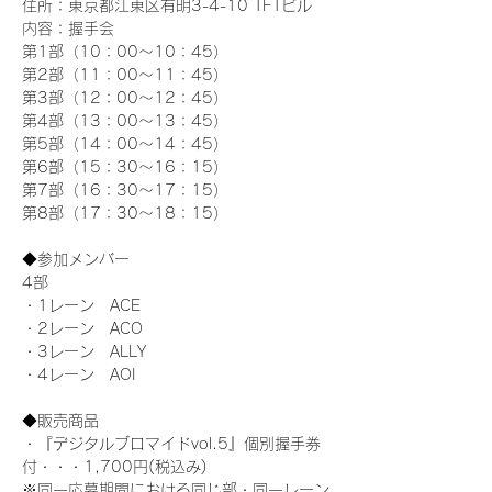
住所：東京都江東区有明3-4-10 TFTビル
内容：握手会
第1部（10：00～10：45） 
第2部（11：00～11：45）
第3部（12：00～12：45）
第4部（13：00～13：45）
第5部（14：00～14：45）
第6部（15：30～16：15）
第7部（16：30～17：15）
第8部（17：30～18：15）
◆参加メンバー
4部 
・1レーン　ACE
・2レーン　ACO
・3レーン　ALLY
・4レーン　AOI
◆販売商品
・『デジタルブロマイドvol.5』個別握手券
付・・・1,700円(税込み)
※同一応募期間における同じ部・同一レーン