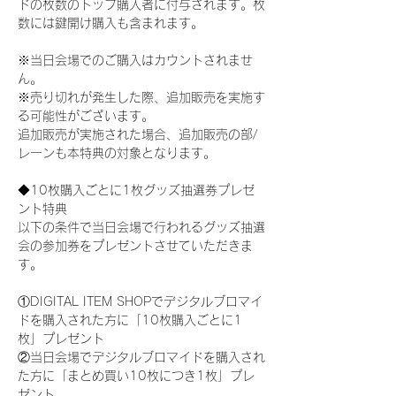
ドの枚数のトップ購入者に付与されます。枚
数には鍵開け購入も含まれます。
※当日会場でのご購入はカウントされませ
ん。
※売り切れが発生した際、追加販売を実施す
る可能性がございます。
追加販売が実施された場合、追加販売の部/
レーンも本特典の対象となります。
◆10枚購入ごとに1枚グッズ抽選券プレゼ
ント特典
以下の条件で当日会場で行われるグッズ抽選
会の参加券をプレゼントさせていただきま
す。
①DIGITAL ITEM SHOPでデジタルブロマイ
ドを購入された方に「10枚購入ごとに1
枚」プレゼント
②当日会場でデジタルブロマイドを購入され
た方に「まとめ買い10枚につき1枚」プレ
ゼント