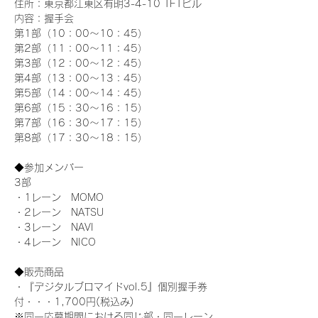
住所：東京都江東区有明3-4-10 TFTビル
内容：握手会
第1部（10：00～10：45） 
第2部（11：00～11：45）
第3部（12：00～12：45）
第4部（13：00～13：45）
第5部（14：00～14：45）
第6部（15：30～16：15）
第7部（16：30～17：15）
第8部（17：30～18：15）
◆参加メンバー
3部 
・1レーン　MOMO
・2レーン　NATSU
・3レーン　NAVI
・4レーン　NICO
◆販売商品
・『デジタルブロマイドvol.5』個別握手券
付・・・1,700円(税込み)
※同一応募期間における同じ部・同一レーン