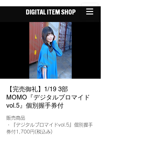
DIGITAL ITEM SHOP
【完売御礼】1/19 3部
MOMO『デジタルブロマイド
vol.5』個別握手券付
販売商品
・『デジタルブロマイドvol.5』個別握手
券付1,700円(税込み)