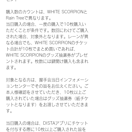
購入数のカウントは、WHITE SCORPIONと
Rain Treeで異なります。
当日購入の場合、一度の購入で10枚購入い
ただくことが条件です。数回にわけてご購入
された場合、対象外となります。レーンが異
なる場合でも、WHITE SCORPIONのチケッ
ト合計が10枚でまとめ買いであれば、
WHITE SCORPIONのグッズ抽選券がプレゼ
ントされます。枚数には鍵開け購入も含まれ
ます。
対象となる方は、握手会当日インフォメーシ
ョンセンターでその旨をお伝えください。ご
本人様確認をさせていただき、10枚以上ご
購入されていた場合はグッズ抽選券（紙チケ
ットとなります）をお渡しさせていただきま
す。
当日購入の場合は、DISTAアプリにチケット
を付与する際に10枚以上ご購入された旨を