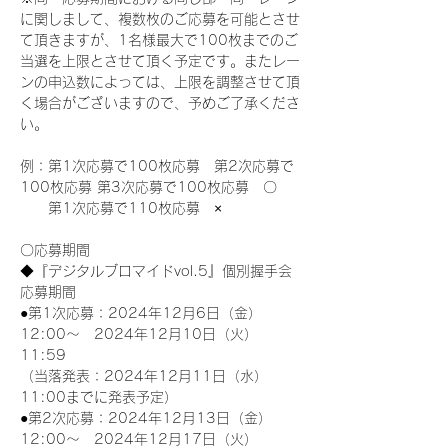
に関しまして、複数枚のご応募を可能とさせ
て頂きますが、1名様最大で100枚までのご
当選を上限とさせて頂く予定です。またレー
ンの申込数によっては、上限を調整させて頂
く場合がございますので、予めご了承くださ
い。
例：第1次応募で100枚応募　第2次応募で
100枚応募 第3次応募で100枚応募　〇
　　第1次応募で110枚応募　×
〇応募期間
◆『デジタルブロマイドvol.5』個別握手会
応募期間
●第1次応募：2024年12月6日（金）
12:00～　2024年12月10日（火）
11:59
（当落発表：2024年12月11日（水）
11:00までに発表予定）
●第2次応募：2024年12月13日（金）
12:00～　2024年12月17日（火）