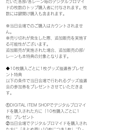
だいた各部/各レーン毎のデジタルブロマイ
ドの枚数のトップ購入者に付与されます。枚
数には鍵開け購入も含まれます。
※当日会場でのご購入はカウントされませ
ん。
※売り切れが発生した際、追加販売を実施す
る可能性がございます。
追加販売が実施された場合、追加販売の部/
レーンも本特典の対象となります。
◆10枚購入ごとに1枚グッズ抽選券プレゼ
ント特典
以下の条件で当日会場で行われるグッズ抽選
会の参加券をプレゼントさせていただきま
す。
①DIGITAL ITEM SHOPでデジタルブロマイ
ドを購入された方に「10枚購入ごとに1
枚」プレゼント
②当日会場でデジタルブロマイドを購入され
た方に「まとめ買い10枚につき1枚」プレ