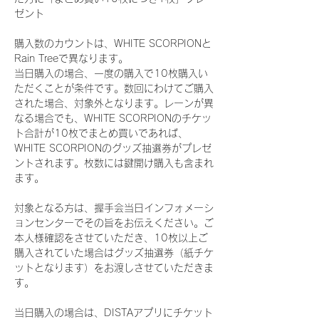
ゼント
購入数のカウントは、WHITE SCORPIONと
Rain Treeで異なります。
当日購入の場合、一度の購入で10枚購入い
ただくことが条件です。数回にわけてご購入
された場合、対象外となります。レーンが異
なる場合でも、WHITE SCORPIONのチケッ
ト合計が10枚でまとめ買いであれば、
WHITE SCORPIONのグッズ抽選券がプレゼ
ントされます。枚数には鍵開け購入も含まれ
ます。
対象となる方は、握手会当日インフォメーシ
ョンセンターでその旨をお伝えください。ご
本人様確認をさせていただき、10枚以上ご
購入されていた場合はグッズ抽選券（紙チケ
ットとなります）をお渡しさせていただきま
す。
当日購入の場合は、DISTAアプリにチケット