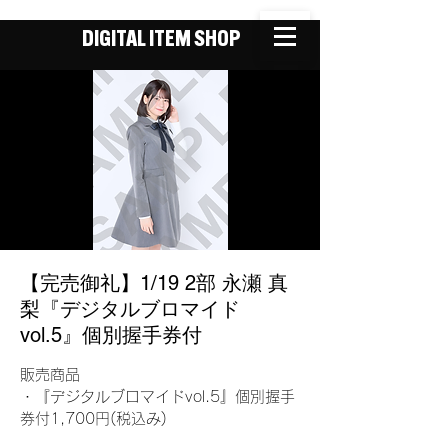
DIGITAL ITEM SHOP
【完売御礼】1/19 2部 永瀬 真
梨『デジタルブロマイド
vol.5』個別握手券付
販売商品
・『デジタルブロマイドvol.5』個別握手
券付1,700円(税込み)