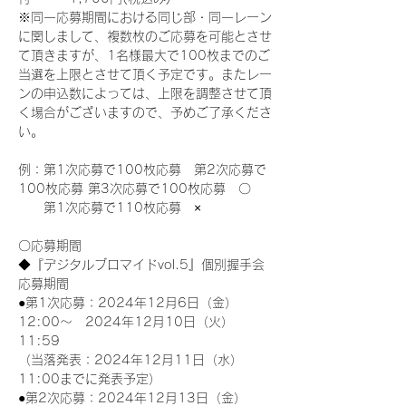
※同一応募期間における同じ部・同一レーン
に関しまして、複数枚のご応募を可能とさせ
て頂きますが、1名様最大で100枚までのご
当選を上限とさせて頂く予定です。またレー
ンの申込数によっては、上限を調整させて頂
く場合がございますので、予めご了承くださ
い。
例：第1次応募で100枚応募　第2次応募で
100枚応募 第3次応募で100枚応募　〇
　　第1次応募で110枚応募　×
〇応募期間
◆『デジタルブロマイドvol.5』個別握手会
応募期間
●第1次応募：2024年12月6日（金）
12:00～　2024年12月10日（火）
11:59
（当落発表：2024年12月11日（水）
11:00までに発表予定）
●第2次応募：2024年12月13日（金）