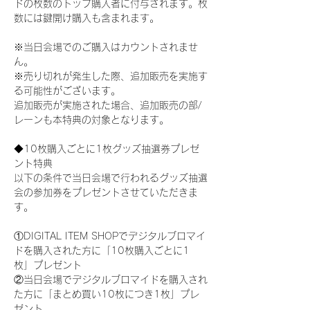
ドの枚数のトップ購入者に付与されます。枚
数には鍵開け購入も含まれます。
※当日会場でのご購入はカウントされませ
ん。
※売り切れが発生した際、追加販売を実施す
る可能性がございます。
追加販売が実施された場合、追加販売の部/
レーンも本特典の対象となります。
◆10枚購入ごとに1枚グッズ抽選券プレゼ
ント特典
以下の条件で当日会場で行われるグッズ抽選
会の参加券をプレゼントさせていただきま
す。
①DIGITAL ITEM SHOPでデジタルブロマイ
ドを購入された方に「10枚購入ごとに1
枚」プレゼント
②当日会場でデジタルブロマイドを購入され
た方に「まとめ買い10枚につき1枚」プレ
ゼント