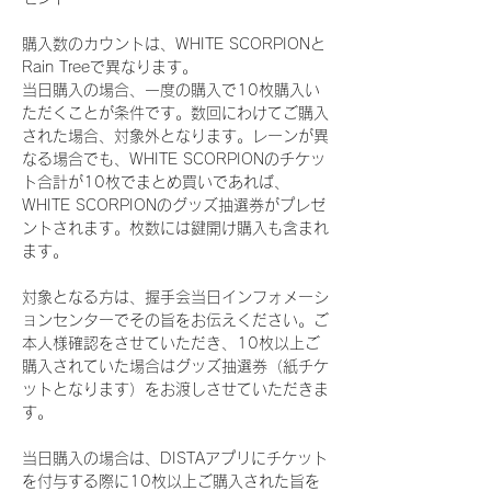
購入数のカウントは、WHITE SCORPIONと
Rain Treeで異なります。
当日購入の場合、一度の購入で10枚購入い
ただくことが条件です。数回にわけてご購入
された場合、対象外となります。レーンが異
なる場合でも、WHITE SCORPIONのチケッ
ト合計が10枚でまとめ買いであれば、
WHITE SCORPIONのグッズ抽選券がプレゼ
ントされます。枚数には鍵開け購入も含まれ
ます。
対象となる方は、握手会当日インフォメーシ
ョンセンターでその旨をお伝えください。ご
本人様確認をさせていただき、10枚以上ご
購入されていた場合はグッズ抽選券（紙チケ
ットとなります）をお渡しさせていただきま
す。
当日購入の場合は、DISTAアプリにチケット
を付与する際に10枚以上ご購入された旨を