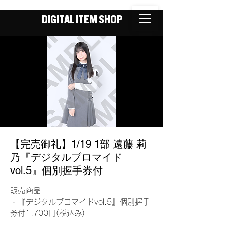
DIGITAL ITEM SHOP
【完売御礼】1/19 1部 遠藤 莉
乃『デジタルブロマイド
vol.5』個別握手券付
販売商品
・『デジタルブロマイドvol.5』個別握手
券付1,700円(税込み)