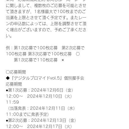
に関しまして、複数枚のご応募を可能とさせ
て頂きますが、1名様最大で100枚までのご
当選を上限とさせて頂く予定です。またレー
ンの申込数によっては、上限を調整させて頂
く場合がございますので、予めご了承くださ
い。
例：第1次応募で100枚応募　第2次応募で
100枚応募 第3次応募で100枚応募　〇
　　第1次応募で110枚応募　×
〇応募期間
◆『デジタルブロマイドvol.5』個別握手会
応募期間
●第1次応募：2024年12月6日（金）
12:00～　2024年12月10日（火）
11:59
（当落発表：2024年12月11日（水）
11:00までに発表予定）
●第2次応募：2024年12月13日（金）
12:00～　2024年12月17日（火）