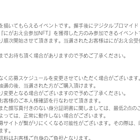
を描いてもらえるイベントです。握手後にデジタルブロマイド 
、『にがおえ会参加NFT』を獲得した方のみ参加できるイベン
り順次開始させて頂きます。当選されたお客様はにがおえ会受
までお待ち頂く場合がありますので予めご了承ください。
なく応募スケジュールを変更させていただく場合がございます
抽選の後、当選された方がご購入頂けます。
り変更となる場合がございますので予めご了承ください。
お客様のご本人様確認を行なわせて頂きます。
また顔写真付きのない身分証明書に関しましては、最低2点の
よっては、正常に動作しない場合がございます。
募サイトが繋がりにくくなる可能性がございます。その際は、
ます。
信料はお客様ご自身のご負担となります。