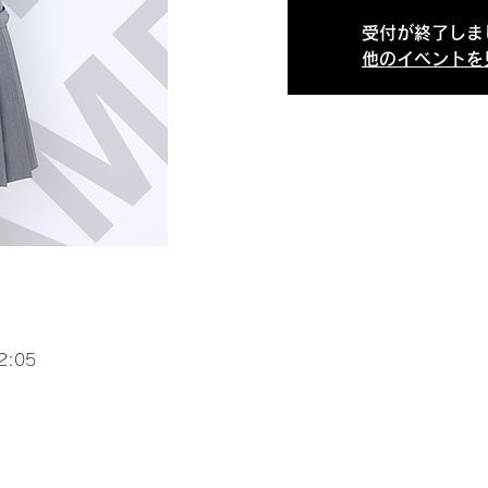
受付が終了しま
他のイベントを
2:05