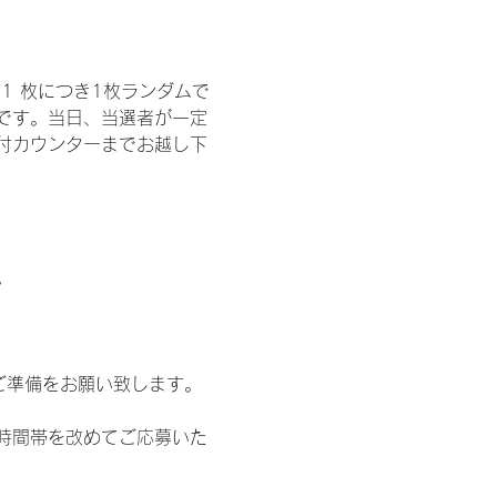
1 枚につき1枚ランダムで
トです。当日、当選者が一定
付カウンターまでお越し下
。
ご準備をお願い致します。
時間帯を改めてご応募いた