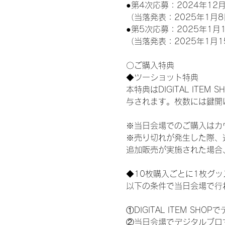
●第4次応募：2024年12月
（当落発表：2025年1月8
●第5次応募：2025年1月1
（当落発表：2025年1月1
〇ご購入特典
◆ツーショット特典
本特典はDIGITAL IT
与されます。枚数には鍵開
※当日会場でのご購入はカ
※売り切れが発生した際、
追加販売が実施された場合
◆10枚購入ごとに1枚グ
以下の条件で当日会場で行
①DIGITAL ITEM 
②当日会場でデジタルブロ