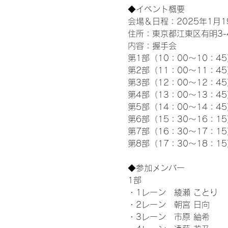
◆イベント概要 
会場＆日程：2025年1月19
住所：東京都江東区有明3-4-
内容：握手会
第1部（10：00～10：45
第2部（11：00～11：4
第3部（12：00～12：4
第4部（13：00～13：4
第5部（14：00～14：4
第6部（15：30～16：1
第7部（16：30～17：1
第8部（17：30～18：1
◆参加メンバー
1部 
・1レーン　綾瀬 ことり
・2レーン　朝宮 日向
・3レーン　市原 紬希