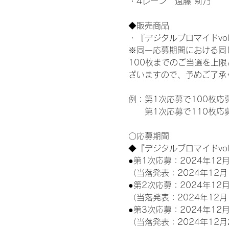
・4レーン　遠藤 莉乃
◆販売商品
・『デジタルブロマイドvol
※同一応募期間における同
100枚までのご当選を上
ざいますので、予めご了承
例：第1次応募で100枚応
　　第1次応募で110枚応
〇応募期間
◆『デジタルブロマイドvo
●第1次応募：2024年12月
（当落発表：2024年12月
●第2次応募：2024年12月
（当落発表：2024年12月
●第3次応募：2024年12月
（当落発表：2024年12月