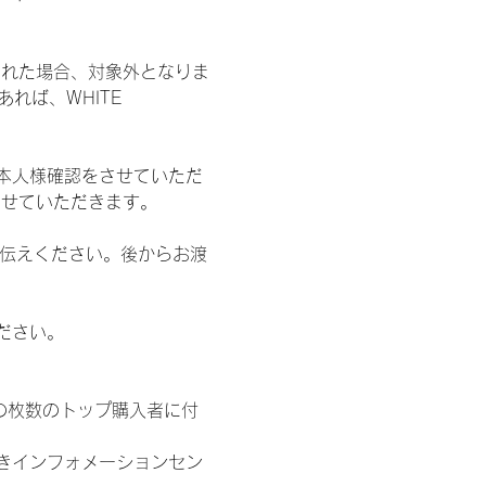
された場合、対象外となりま
れば、WHITE 
本人様確認をさせていただ
させていただきます。
お伝えください。後からお渡
ださい。
の枚数のトップ購入者に付
きインフォメーションセン