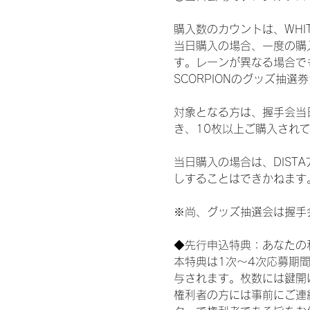
購入数のカウントは、WHITE 
当日購入の場合、一度の購
す。レーンが異なる場合でも、
SCORPIONのグッズ抽
対象となる方は、握手会当
き、10枚以上ご購入され
当日購入の場合は、DIS
しすることはできかねます
※尚、グッズ抽選会は握手
◆先行申込特典：あなたの
本特典は1次〜4次応募期
与されます。枚数には鍵開
権利者の方には事前にご連