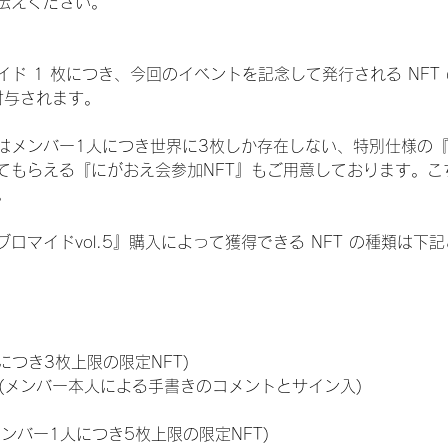
伝えください。
ド 1 枚につき、今回のイベントを記念して発行される NFT
が付与されます。
はメンバー1人につき世界に3枚しか存在しない、特別仕様の『
てもらえる『にがおえ会参加NFT』もご用意しております。こ
。
ロマイドvol.5』購入によって獲得できる NFT の種類は下
につき3枚上限の限定NFT)
のNFT(メンバー本人による手書きのコメントとサイン入)
メンバー1人につき5枚上限の限定NFT)