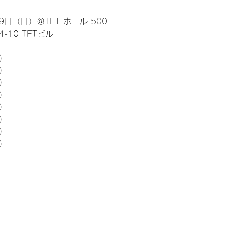
日（日）＠TFT ホール 500
10 TFTビル
） 
5）
5）
5）
5）
5）
5）
5）