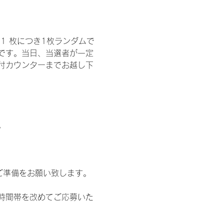
1 枚につき1枚ランダムで
トです。当日、当選者が一定
付カウンターまでお越し下
。
ご準備をお願い致します。
時間帯を改めてご応募いた