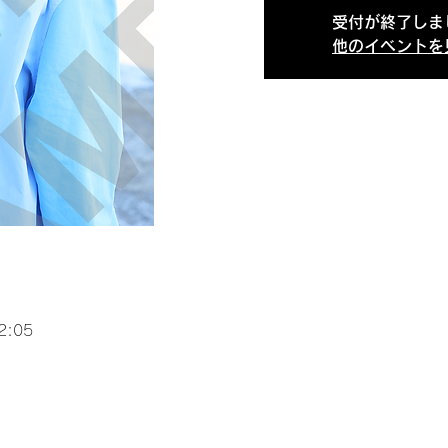
受付が終了しま
他のイベントを
2:05