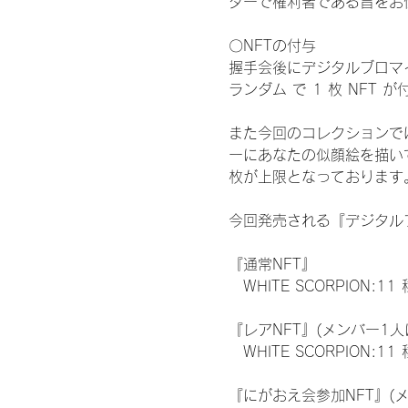
ターで権利者である旨をお
〇NFTの付与
握手会後にデジタルブロマイ
ランダム で 1 枚 NFT 
また今回のコレクションで
ーにあなたの似顔絵を描い
枚が上限となっております
今回発売される『デジタルブ
『通常NFT』
　WHITE SCORPION:11
『レアNFT』(メンバー1人
　WHITE SCORPION
『にがおえ会参加NFT』(