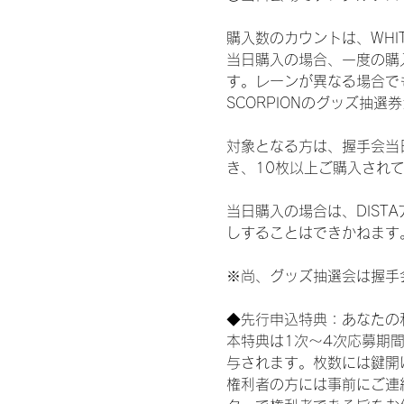
購入数のカウントは、WHITE 
当日購入の場合、一度の購
す。レーンが異なる場合でも、
SCORPIONのグッズ抽
対象となる方は、握手会当
き、10枚以上ご購入され
当日購入の場合は、DIS
しすることはできかねます
※尚、グッズ抽選会は握手
◆先行申込特典：あなたの
本特典は1次〜4次応募期
与されます。枚数には鍵開
権利者の方には事前にご連