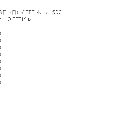
日（日）＠TFT ホール 500
10 TFTビル
） 
5）
5）
5）
5）
5）
5）
5）