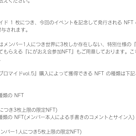
伝えください。
ド 1 枚につき、今回のイベントを記念して発行される NFT
が付与されます。
はメンバー1人につき世界に3枚しか存在しない、特別仕様の『
てもらえる『にがおえ会参加NFT』もご用意しております。こ
。
ロマイドvol.5』購入によって獲得できる NFT の種類は下
 種類の NFT
につき3枚上限の限定NFT)
:11 種類の NFT(メンバー本人による手書きのコメントとサイン入)
メンバー1人につき5枚上限の限定NFT)