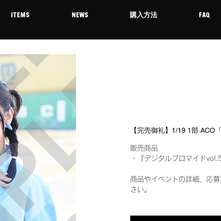
ITEMS
NEWS
購入方法
FAQ
【完売御礼】1/19 1部 AC
販売商品
・『デジタルブロマイドvol.
商品やイベントの詳細、応募
さい。