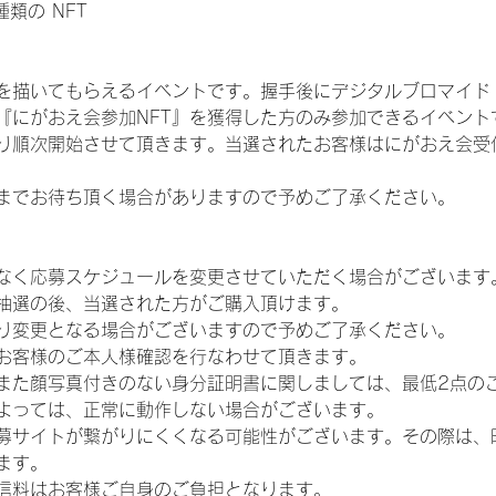
 種類の NFT
を描いてもらえるイベントです。握手後にデジタルブロマイド 
、『にがおえ会参加NFT』を獲得した方のみ参加できるイベン
り順次開始させて頂きます。当選されたお客様はにがおえ会受
までお待ち頂く場合がありますので予めご了承ください。
なく応募スケジュールを変更させていただく場合がございます
抽選の後、当選された方がご購入頂けます。
り変更となる場合がございますので予めご了承ください。
お客様のご本人様確認を行なわせて頂きます。
また顔写真付きのない身分証明書に関しましては、最低2点の
よっては、正常に動作しない場合がございます。
募サイトが繋がりにくくなる可能性がございます。その際は、
ます。
信料はお客様ご自身のご負担となります。