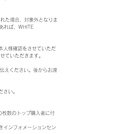
された場合、対象外となりま
れば、WHITE 
本人様確認をさせていただ
させていただきます。
お伝えください。後からお渡
ださい。
の枚数のトップ購入者に付
きインフォメーションセン