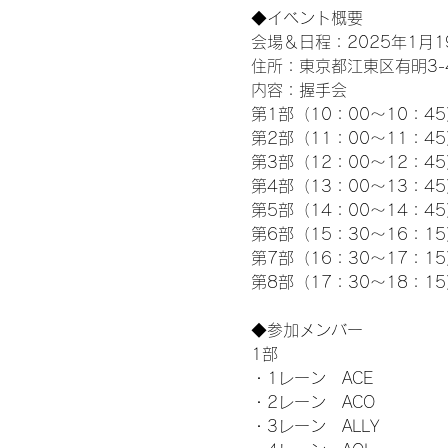
◆イベント概要 
会場＆日程：2025年1月19
住所：東京都江東区有明3-4-
内容：握手会
第1部（10：00～10：45
第2部（11：00～11：4
第3部（12：00～12：4
第4部（13：00～13：4
第5部（14：00～14：4
第6部（15：30～16：1
第7部（16：30～17：1
第8部（17：30～18：1
◆参加メンバー
1部 
・1レーン　ACE
・2レーン　ACO
・3レーン　ALLY