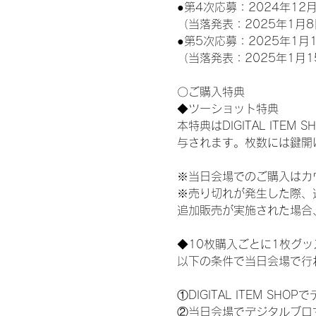
●第4次応募：2024年12月
（当落発表：2025年1月8
●第5次応募：2025年1月1
（当落発表：2025年1月1
〇ご購入特典
◆ツーショット特典
本特典はDIGITAL IT
与されます。枚数には鍵開
※当日会場でのご購入はカ
※売り切れが発生した際、
追加販売が実施された場合
◆10枚購入ごとに1枚グ
以下の条件で当日会場で行
①DIGITAL ITEM 
②当日会場でデジタルブロ