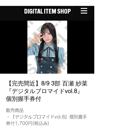
DIGITAL ITEM SHOP
【完売間近】8/9 3部 百瀬 紗菜
『デジタルブロマイドvol.8』
個別握手券付
販売商品
・『デジタルブロマイドvol.8』個別握手
券付1,700円(税込み)