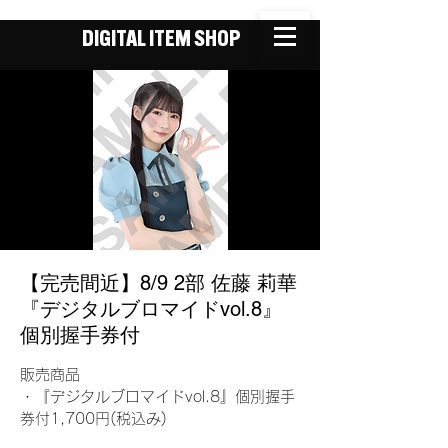
DIGITAL ITEM SHOP
【完売間近】8/9 2部 佐藤 莉華
『デジタルブロマイドvol.8』
個別握手券付
販売商品
・『デジタルブロマイドvol.8』個別握手
券付1,700円(税込み)