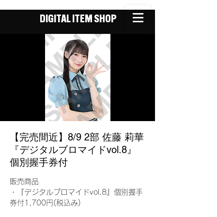
DIGITAL ITEM SHOP
【完売間近】8/9 2部 佐藤 莉華
『デジタルブロマイドvol.8』
個別握手券付
販売商品
・『デジタルブロマイドvol.8』個別握手
券付1,700円(税込み)