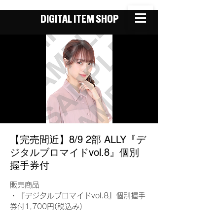
DIGITAL ITEM SHOP
【完売間近】8/9 2部 ALLY『デ
ジタルブロマイドvol.8』個別
握手券付
販売商品
・『デジタルブロマイドvol.8』個別握手
券付1,700円(税込み)