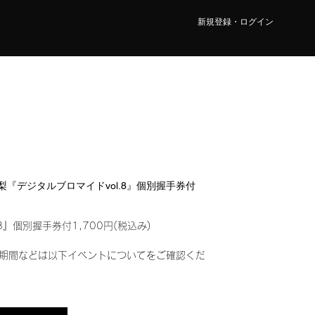
新規登録・ログイン
 真梨『デジタルブロマイドvol.8』個別握手券付
8』個別握手券付1,700円(税込み)
期間などは以下イベントについてをご確認くだ