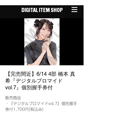
DIGITAL ITEM SHOP
【完売間近】6/14 4部 橋本 真
希『デジタルブロマイド
vol.7』個別握手券付
販売商品
・『デジタルブロマイドvol.7』個別握手
券付1,700円(税込み)