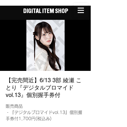
DIGITAL ITEM SHOP
【完売間近】6/13 3部 綾瀬 こ
とり『デジタルブロマイド
vol.13』個別握手券付
販売商品
・『デジタルブロマイドvol.13』個別握
手券付1,700円(税込み)