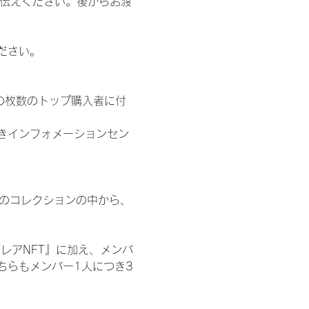
お伝えください。後からお渡
ださい。
の枚数のトップ購入者に付
きインフォメーションセン
 のコレクションの中から、
レアNFT』に加え、メンバ
ちらもメンバー1人につき3