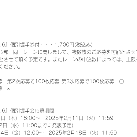
.6』個別握手券付・・・1,700円(税込み)
じ部・同一レーンに関しまして、複数枚のご応募を可能とさせ
限とさせて頂く予定です。またレーンの申込数によっては、上限
ください。
募　第2次応募で100枚応募 第3次応募で100枚応募　〇
募　×
l.6』個別握手会応募期間
日（木）18:00～　2025年2月11日（火）11:59
2日（水）11:00までに発表予定）
4日（金）12:00～　2025年2月18日（火）11:59