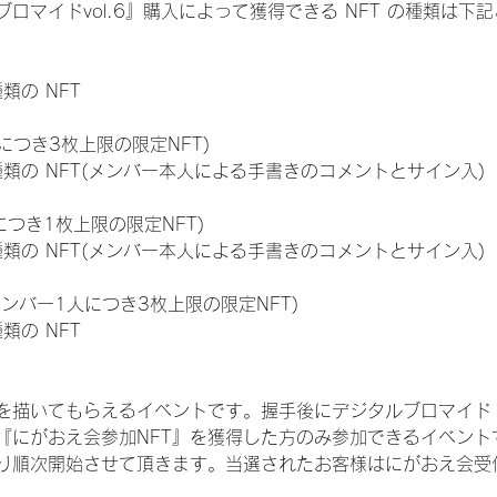
ロマイドvol.6』購入によって獲得できる NFT の種類は下
種類の NFT
につき3枚上限の限定NFT)
:11種類の NFT(メンバー本人による手書きのコメントとサイン入)
につき1枚上限の限定NFT)
:11種類の NFT(メンバー本人による手書きのコメントとサイン入)
メンバー1人につき3枚上限の限定NFT)
種類の NFT
を描いてもらえるイベントです。握手後にデジタルブロマイド 
、『にがおえ会参加NFT』を獲得した方のみ参加できるイベン
り順次開始させて頂きます。当選されたお客様はにがおえ会受