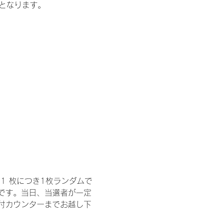
記となります。
1 枚につき1枚ランダムで
トです。当日、当選者が一定
付カウンターまでお越し下