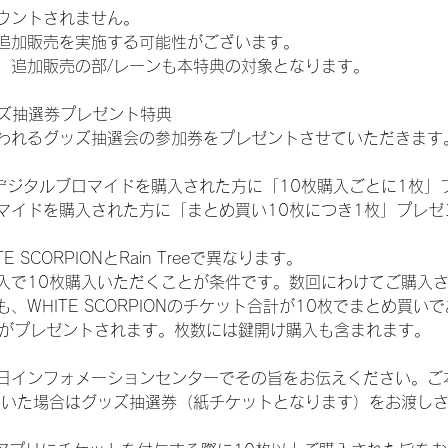
ウントされません。
追加販売を実施する可能性がございます。
、追加販売の部/レーンも本特典の対象となります。
ッズ抽選券プレゼント特典
われるグッズ抽選会の参加券をプレゼントさせていただきます
SHOPでデジタルブロマイドを購入された方に「10枚購入ごとに1枚
マイドを購入された方に「まとめ買い10枚につき1枚」プレゼ
SCORPIONとRain Treeで異なります。
入で10枚購入いただくことが条件です。数回にわけてご購入
WHITE SCORPIONのチケット合計が10枚でまとめ買いであ
選券がプレゼントされます。枚数には鍵開け購入も含まれます。
日インフォメーションセンターでその旨をお伝えください。ご
ていた場合はグッズ抽選券（紙チケットとなります）をお渡し