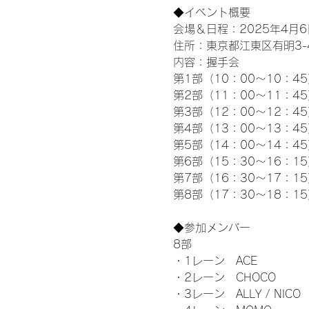
◆イベント概要 
会場＆日程：2025年4月6
住所：東京都江東区有明3-4-
内容：握手会
第1部（10：00～10：45
第2部（11：00～11：4
第3部（12：00～12：4
第4部（13：00～13：4
第5部（14：00～14：4
第6部（15：30～16：1
第7部（16：30～17：1
第8部（17：30～18：1
◆参加メンバー
8部 
・1レーン　ACE
・2レーン　CHOCO
・3レーン　ALLY / NICO