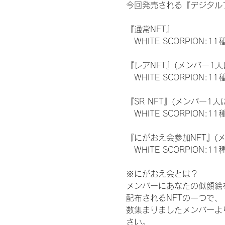
今回発売される『デジタルブ
『通常NFT』
　WHITE SCORPION:11
『レアNFT』(メンバー1人
　WHITE SCORPION
『SR NFT』(メンバー1人
　WHITE SCORPION
『にがおえ会参加NFT』(
　WHITE SCORPION:11
※にがおえ会とは？
メンバーにあなたの似顔絵
配布されるNFTの一つで
数集まりましたメンバーよ
さい。