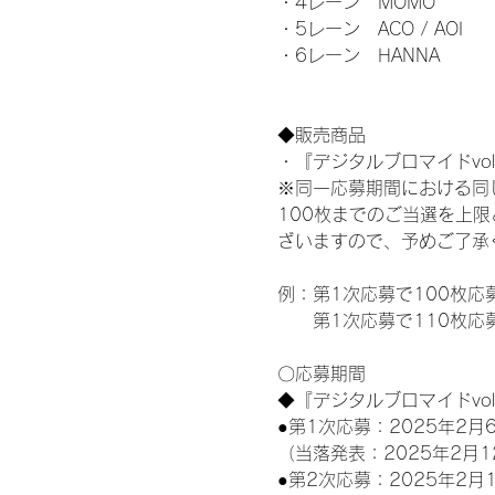
・4レーン　MOMO
・5レーン　ACO / AOI
・6レーン　HANNA
◆販売商品
・『デジタルブロマイドvol
※同一応募期間における同
100枚までのご当選を上
ざいますので、予めご了承
例：第1次応募で100枚応
　　第1次応募で110枚応
〇応募期間
◆『デジタルブロマイドvo
●第1次応募：2025年2月6
（当落発表：2025年2月1
●第2次応募：2025年2月1