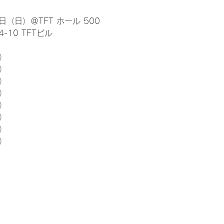
日（日）＠TFT ホール 500
10 TFTビル
） 
5）
5）
5）
5）
5）
5）
5）