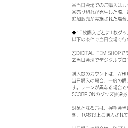
※当日会場でのご購入はカ
※売り切れが発生した際、
追加販売が実施された場合
◆10枚購入ごとに1枚グ
以下の条件で当日会場で行
①DIGITAL ITEM 
②当日会場でデジタルブロ
購入数のカウントは、WHITE 
当日購入の場合、一度の購
す。レーンが異なる場合でも、
SCORPIONのグッズ抽
対象となる方は、握手会当
き、10枚以上ご購入され