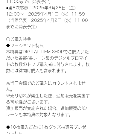
11:00までに発表予定）
●第8次応募：2025年3月28日（金）
12:00～　2025年4月1日（火）11:59
（当落発表：2025年4月2日（水）11:00
までに発表予定）
〇ご購入特典
◆ツーショット特典
本特典はDIGITAL ITEM SHOPでご購入いた
だいた各部/各レーン毎のデジタルブロマイ
ドの枚数のトップ購入者に付与されます。枚
数には鍵開け購入も含まれます。
※当日会場でのご購入はカウントされませ
ん。
※売り切れが発生した際、追加販売を実施す
る可能性がございます。
追加販売が実施された場合、追加販売の部/
レーンも本特典の対象となります。
◆10枚購入ごとに1枚グッズ抽選券プレゼ
ント特典