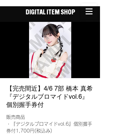
DIGITAL ITEM SHOP
【完売間近】4/6 7部 橋本 真希
『デジタルブロマイドvol.6』
個別握手券付
販売商品
・『デジタルブロマイドvol.6』個別握手
券付1,700円(税込み)