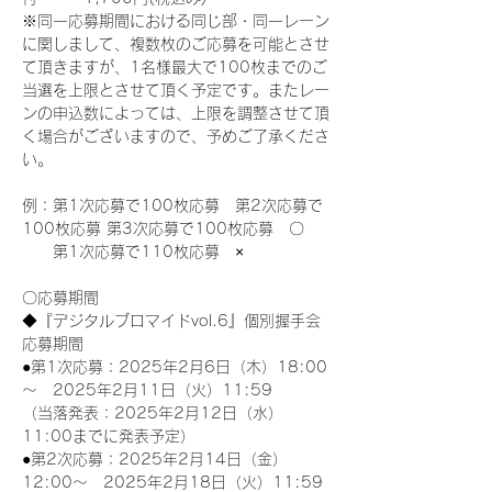
※同一応募期間における同じ部・同一レーン
に関しまして、複数枚のご応募を可能とさせ
て頂きますが、1名様最大で100枚までのご
当選を上限とさせて頂く予定です。またレー
ンの申込数によっては、上限を調整させて頂
く場合がございますので、予めご了承くださ
い。
例：第1次応募で100枚応募　第2次応募で
100枚応募 第3次応募で100枚応募　〇
　　第1次応募で110枚応募　×
〇応募期間
◆『デジタルブロマイドvol.6』個別握手会
応募期間
●第1次応募：2025年2月6日（木）18:00
～　2025年2月11日（火）11:59
（当落発表：2025年2月12日（水）
11:00までに発表予定）
●第2次応募：2025年2月14日（金）
12:00～　2025年2月18日（火）11:59