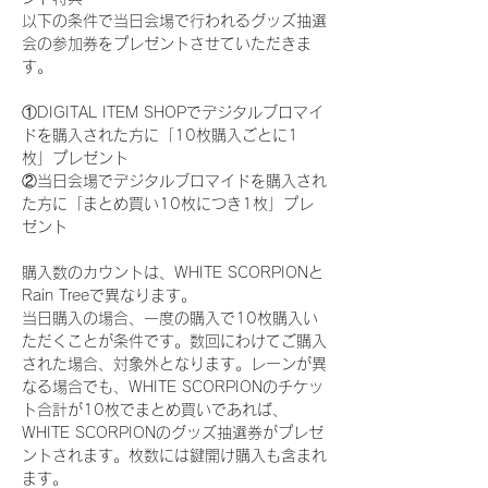
以下の条件で当日会場で行われるグッズ抽選
会の参加券をプレゼントさせていただきま
す。
①DIGITAL ITEM SHOPでデジタルブロマイ
ドを購入された方に「10枚購入ごとに1
枚」プレゼント
②当日会場でデジタルブロマイドを購入され
た方に「まとめ買い10枚につき1枚」プレ
ゼント
購入数のカウントは、WHITE SCORPIONと
Rain Treeで異なります。
当日購入の場合、一度の購入で10枚購入い
ただくことが条件です。数回にわけてご購入
された場合、対象外となります。レーンが異
なる場合でも、WHITE SCORPIONのチケッ
ト合計が10枚でまとめ買いであれば、
WHITE SCORPIONのグッズ抽選券がプレゼ
ントされます。枚数には鍵開け購入も含まれ
ます。