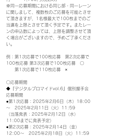
※同一応募期間における同じ部・同一レーン
に関しまして、複数枚のご応募を可能とさせ
て頂きますが、1名様最大で100枚までのご
当選を上限とさせて頂く予定です。またレー
ンの申込数によっては、上限を調整させて頂
く場合がございますので、予めご了承くださ
い。
例：第1次応募で100枚応募　第2次応募で
100枚応募 第3次応募で100枚応募　〇
　　第1次応募で110枚応募　×
〇応募期間
◆『デジタルブロマイドvol.6』個別握手会
応募期間
●第1次応募：2025年2月6日（木）18:00
～　2025年2月11日（火）11:59
（当落発表：2025年2月12日（水）
11:00までに発表予定）
●第2次応募：2025年2月14日（金）
12:00～　2025年2月18日（火）11:59