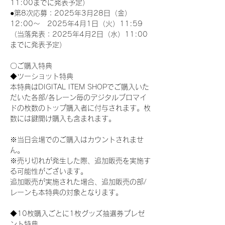
11:00までに発表予定）
●第8次応募：2025年3月28日（金）
12:00～　2025年4月1日（火）11:59
（当落発表：2025年4月2日（水）11:00
までに発表予定）
〇ご購入特典
◆ツーショット特典
本特典はDIGITAL ITEM SHOPでご購入いた
だいた各部/各レーン毎のデジタルブロマイ
ドの枚数のトップ購入者に付与されます。枚
数には鍵開け購入も含まれます。
※当日会場でのご購入はカウントされませ
ん。
※売り切れが発生した際、追加販売を実施す
る可能性がございます。
追加販売が実施された場合、追加販売の部/
レーンも本特典の対象となります。
◆10枚購入ごとに1枚グッズ抽選券プレゼ
ント特典