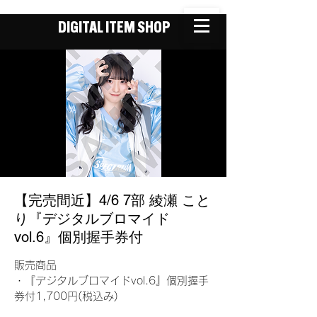
DIGITAL ITEM SHOP
【完売間近】4/6 7部 綾瀬 こと
り『デジタルブロマイド
vol.6』個別握手券付
販売商品
・『デジタルブロマイドvol.6』個別握手
券付1,700円(税込み)