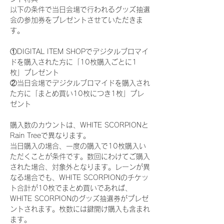
以下の条件で当日会場で行われるグッズ抽選
会の参加券をプレゼントさせていただきま
す。
①DIGITAL ITEM SHOPでデジタルブロマイ
ドを購入された方に「10枚購入ごとに1
枚」プレゼント
②当日会場でデジタルブロマイドを購入され
た方に「まとめ買い10枚につき1枚」プレ
ゼント
購入数のカウントは、WHITE SCORPIONと
Rain Treeで異なります。
当日購入の場合、一度の購入で10枚購入い
ただくことが条件です。数回にわけてご購入
された場合、対象外となります。レーンが異
なる場合でも、WHITE SCORPIONのチケッ
ト合計が10枚でまとめ買いであれば、
WHITE SCORPIONのグッズ抽選券がプレゼ
ントされます。枚数には鍵開け購入も含まれ
ます。