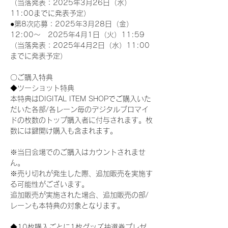
（当落発表：2025年3月26日（水）
11:00までに発表予定）
●第8次応募：2025年3月28日（金）
12:00～　2025年4月1日（火）11:59
（当落発表：2025年4月2日（水）11:00
までに発表予定）
〇ご購入特典
◆ツーショット特典
本特典はDIGITAL ITEM SHOPでご購入いた
だいた各部/各レーン毎のデジタルブロマイ
ドの枚数のトップ購入者に付与されます。枚
数には鍵開け購入も含まれます。
※当日会場でのご購入はカウントされませ
ん。
※売り切れが発生した際、追加販売を実施す
る可能性がございます。
追加販売が実施された場合、追加販売の部/
レーンも本特典の対象となります。
◆10枚購入ごとに1枚グッズ抽選券プレゼ