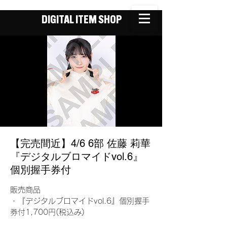
DIGITAL ITEM SHOP
【完売間近】4/6 6部 佐藤 莉華
『デジタルブロマイドvol.6』
個別握手券付
販売商品
・『デジタルブロマイドvol.6』個別握手
券付1,700円(税込み)