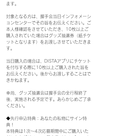
ます。
対象となる方は、握手会当日インフォメーシ
ョンセンターでその旨をお伝えください。ご
本人様確認をさせていただき、10枚以上ご
購入されていた場合はグッズ抽選券（紙チケ
ットとなります）をお渡しさせていただきま
す。
当日購入の場合は、DISTAアプリにチケット
を付与する際に10枚以上ご購入された旨を
お伝えください。後からお渡しすることはで
きかねます。
※尚、グッズ抽選会は握手会の全行程終了
後、実施される予定です。あらかじめご了承
ください。
◆先行申込特典：あなたの私物にサイン特
典！
本特典は1次〜4次応募期間中にご購入いた