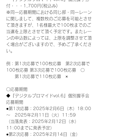
付・・・1,700円(税込み)
※同一応募期間における同じ部・同一レーン
に関しまして、複数枚のご応募を可能とさせ
て頂きますが、1名様最大で100枚までのご
当選を上限とさせて頂く予定です。またレー
ンの申込数によっては、上限を調整させて頂
く場合がございますので、予めご了承くださ
い。
例：第1次応募で100枚応募　第2次応募で
100枚応募 第3次応募で100枚応募　〇
　　第1次応募で110枚応募　×
〇応募期間
◆『デジタルブロマイドvol.6』個別握手会
応募期間
●第1次応募：2025年2月6日（木）18:00
～　2025年2月11日（火）11:59
（当落発表：2025年2月12日（水）
11:00までに発表予定）
●第2次応募：2025年2月14日（金）