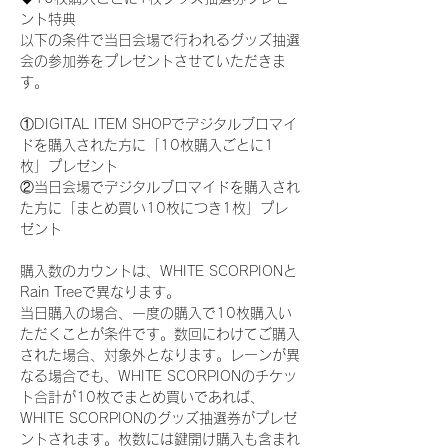
ント特典
以下の条件で当日会場で行われるグッズ抽選
会の参加券をプレゼントさせていただきま
す。
①DIGITAL ITEM SHOPでデジタルブロマイ
ドを購入された方に「10枚購入ごとに1
枚」プレゼント
②当日会場でデジタルブロマイドを購入され
た方に「まとめ買い10枚につき1枚」プレ
ゼント
購入数のカウントは、WHITE SCORPIONと
Rain Treeで異なります。
当日購入の場合、一度の購入で10枚購入い
ただくことが条件です。数回にわけてご購入
された場合、対象外となります。レーンが異
なる場合でも、WHITE SCORPIONのチケッ
ト合計が10枚でまとめ買いであれば、
WHITE SCORPIONのグッズ抽選券がプレゼ
ントされます。枚数には鍵開け購入も含まれ