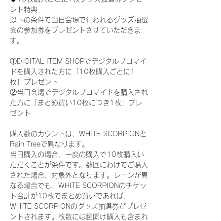
ント特典
以下の条件で当日会場で行われるグッズ抽選
会の参加券をプレゼントさせていただきま
す。
①DIGITAL ITEM SHOPでデジタルブロマイ
ドを購入された方に「10枚購入ごとに1
枚」プレゼント
②当日会場でデジタルブロマイドを購入され
た方に「まとめ買い10枚につき1枚」プレ
ゼント
購入数のカウントは、WHITE SCORPIONと
Rain Treeで異なります。
当日購入の場合、一度の購入で10枚購入い
ただくことが条件です。数回にわけてご購入
された場合、対象外となります。レーンが異
なる場合でも、WHITE SCORPIONのチケッ
ト合計が10枚でまとめ買いであれば、
WHITE SCORPIONのグッズ抽選券がプレゼ
ントされます。枚数には鍵開け購入も含まれ