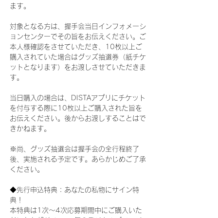
ます。
対象となる方は、握手会当日インフォメーシ
ョンセンターでその旨をお伝えください。ご
本人様確認をさせていただき、10枚以上ご
購入されていた場合はグッズ抽選券（紙チケ
ットとなります）をお渡しさせていただきま
す。
当日購入の場合は、DISTAアプリにチケット
を付与する際に10枚以上ご購入された旨を
お伝えください。後からお渡しすることはで
きかねます。
※尚、グッズ抽選会は握手会の全行程終了
後、実施される予定です。あらかじめご了承
ください。
◆先行申込特典：あなたの私物にサイン特
典！
本特典は1次〜4次応募期間中にご購入いた