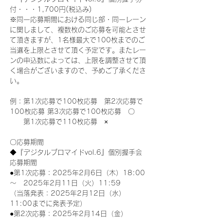
付・・・1,700円(税込み)
※同一応募期間における同じ部・同一レーン
に関しまして、複数枚のご応募を可能とさせ
て頂きますが、1名様最大で100枚までのご
当選を上限とさせて頂く予定です。またレー
ンの申込数によっては、上限を調整させて頂
く場合がございますので、予めご了承くださ
い。
例：第1次応募で100枚応募　第2次応募で
100枚応募 第3次応募で100枚応募　〇
　　第1次応募で110枚応募　×
〇応募期間
◆『デジタルブロマイドvol.6』個別握手会
応募期間
●第1次応募：2025年2月6日（木）18:00
～　2025年2月11日（火）11:59
（当落発表：2025年2月12日（水）
11:00までに発表予定）
●第2次応募：2025年2月14日（金）