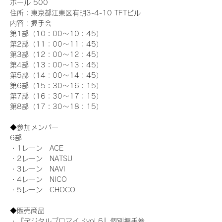
ホール 500
住所：東京都江東区有明3-4-10 TFTビル
内容：握手会
第1部（10：00～10：45） 
第2部（11：00～11：45）
第3部（12：00～12：45）
第4部（13：00～13：45）
第5部（14：00～14：45）
第6部（15：30～16：15）
第7部（16：30～17：15）
第8部（17：30～18：15）
◆参加メンバー
6部 
・1レーン　ACE
・2レーン　NATSU
・3レーン　NAVI
・4レーン　NICO
・5レーン　CHOCO
◆販売商品
・『デジタルブロマイドvol.6』個別握手券