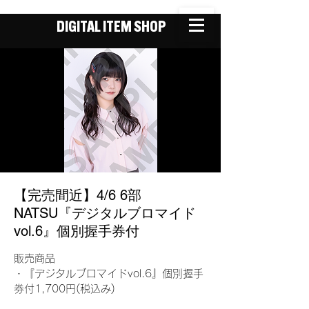
DIGITAL ITEM SHOP
【完売間近】4/6 6部
NATSU『デジタルブロマイド
vol.6』個別握手券付
販売商品
・『デジタルブロマイドvol.6』個別握手
券付1,700円(税込み)