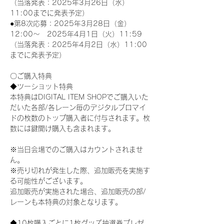
（当落発表：2025年3月26日（水）
11:00までに発表予定）
●第8次応募：2025年3月28日（金）
12:00～　2025年4月1日（火）11:59
（当落発表：2025年4月2日（水）11:00
までに発表予定）
〇ご購入特典
◆ツーショット特典
本特典はDIGITAL ITEM SHOPでご購入いた
だいた各部/各レーン毎のデジタルブロマイ
ドの枚数のトップ購入者に付与されます。枚
数には鍵開け購入も含まれます。
※当日会場でのご購入はカウントされませ
ん。
※売り切れが発生した際、追加販売を実施す
る可能性がございます。
追加販売が実施された場合、追加販売の部/
レーンも本特典の対象となります。
◆10枚購入ごとに1枚グッズ抽選券プレゼ