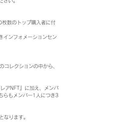
ださい。
の枚数のトップ購入者に付
きインフォメーションセン
 のコレクションの中から、
レアNFT』に加え、メンバ
ちらもメンバー1人につき3
記となります。