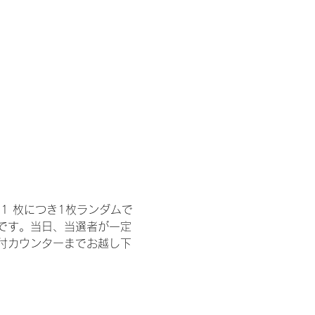
1 枚につき1枚ランダムで
トです。当日、当選者が一定
付カウンターまでお越し下