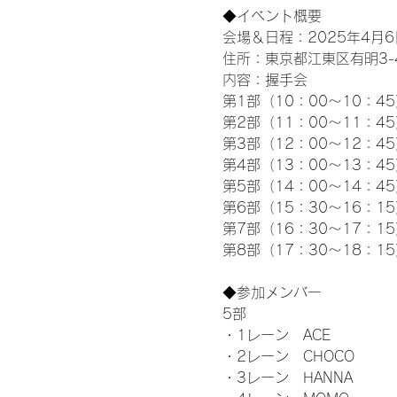
◆イベント概要 
会場＆日程：2025年4月6
住所：東京都江東区有明3-4-
内容：握手会
第1部（10：00～10：45
第2部（11：00～11：4
第3部（12：00～12：4
第4部（13：00～13：4
第5部（14：00～14：4
第6部（15：30～16：1
第7部（16：30～17：1
第8部（17：30～18：1
◆参加メンバー
5部 
・1レーン　ACE
・2レーン　CHOCO
・3レーン　HANNA