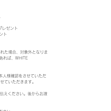
。
」プレゼント
ント
された場合、対象外となりま
れば、WHITE 
本人様確認をさせていただ
させていただきます。
お伝えください。後からお渡