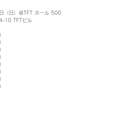
日（日）＠TFT ホール 500
10 TFTビル
） 
5）
5）
5）
5）
5）
5）
5）