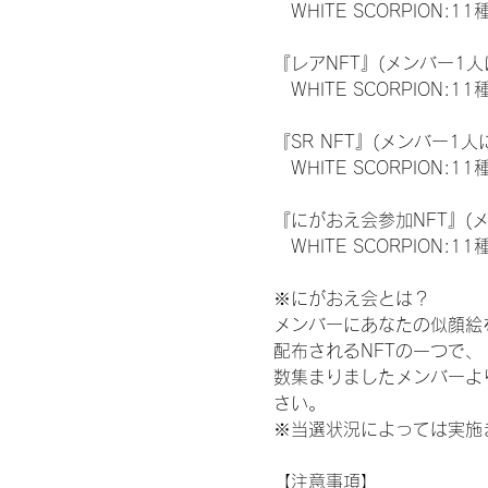
　WHITE SCORPION:11
『レアNFT』(メンバー1人
　WHITE SCORPION
『SR NFT』(メンバー1人
　WHITE SCORPION
『にがおえ会参加NFT』(
　WHITE SCORPION:11
※にがおえ会とは？
メンバーにあなたの似顔絵
配布されるNFTの一つで
数集まりましたメンバーよ
さい。
※当選状況によっては実施
【注意事項】