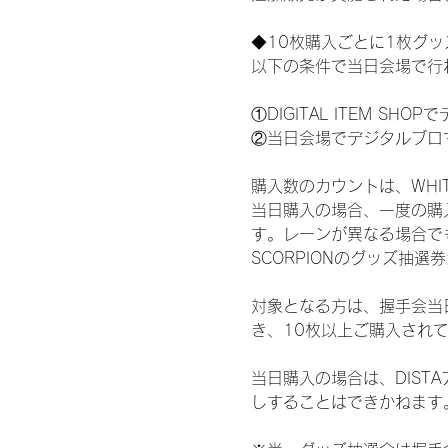
◆10枚購入ごとに1枚グ
以下の条件で当日会場で行
①DIGITAL ITEM 
②当日会場でデジタルブロ
購入数のカウントは、WHITE 
当日購入の場合、一度の購
す。レーンが異なる場合でも、
SCORPIONのグッズ抽
対象となる方は、握手会当
き、10枚以上ご購入され
当日購入の場合は、DIS
しすることはできかねます