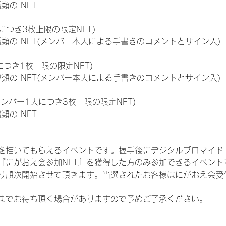
種類の NFT
につき3枚上限の限定NFT)
:11種類の NFT(メンバー本人による手書きのコメントとサイン入)
につき1枚上限の限定NFT)
:11種類の NFT(メンバー本人による手書きのコメントとサイン入)
メンバー1人につき3枚上限の限定NFT)
種類の NFT
を描いてもらえるイベントです。握手後にデジタルブロマイド 
、『にがおえ会参加NFT』を獲得した方のみ参加できるイベン
り順次開始させて頂きます。当選されたお客様はにがおえ会受
までお待ち頂く場合がありますので予めご了承ください。