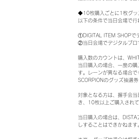
◆10枚購入ごとに1枚グ
以下の条件で当日会場で行
①DIGITAL ITEM 
②当日会場でデジタルブロ
購入数のカウントは、WHITE 
当日購入の場合、一度の購
す。レーンが異なる場合でも、
SCORPIONのグッズ抽
対象となる方は、握手会当
き、10枚以上ご購入され
当日購入の場合は、DIS
しすることはできかねます