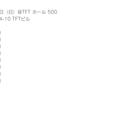
日（日）＠TFT ホール 500
10 TFTビル
） 
5）
5）
5）
5）
5）
5）
5）