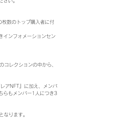
ださい。
の枚数のトップ購入者に付
きインフォメーションセン
 のコレクションの中から、
レアNFT』に加え、メンバ
ちらもメンバー1人につき3
記となります。