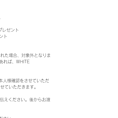
。
」プレゼント
ント
された場合、対象外となりま
れば、WHITE 
本人様確認をさせていただ
させていただきます。
お伝えください。後からお渡