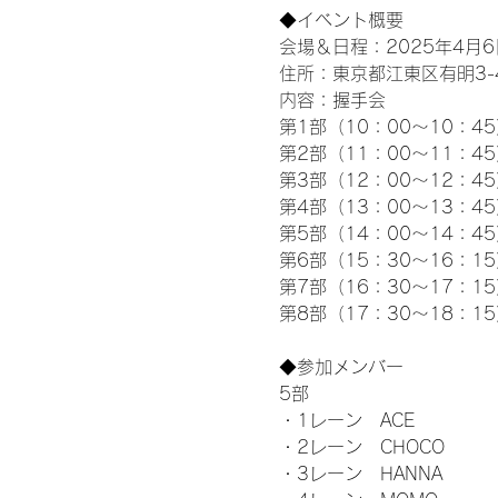
◆イベント概要 
会場＆日程：2025年4月6
住所：東京都江東区有明3-4-
内容：握手会
第1部（10：00～10：45
第2部（11：00～11：4
第3部（12：00～12：4
第4部（13：00～13：4
第5部（14：00～14：4
第6部（15：30～16：1
第7部（16：30～17：1
第8部（17：30～18：1
◆参加メンバー
5部 
・1レーン　ACE
・2レーン　CHOCO
・3レーン　HANNA