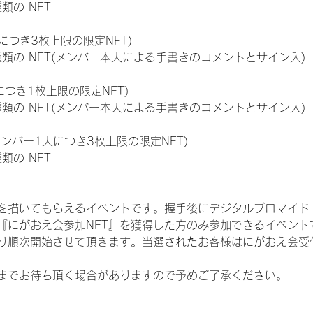
種類の NFT
につき3枚上限の限定NFT)
:11種類の NFT(メンバー本人による手書きのコメントとサイン入)
につき1枚上限の限定NFT)
:11種類の NFT(メンバー本人による手書きのコメントとサイン入)
メンバー1人につき3枚上限の限定NFT)
種類の NFT
を描いてもらえるイベントです。握手後にデジタルブロマイド 
、『にがおえ会参加NFT』を獲得した方のみ参加できるイベン
り順次開始させて頂きます。当選されたお客様はにがおえ会受
までお待ち頂く場合がありますので予めご了承ください。