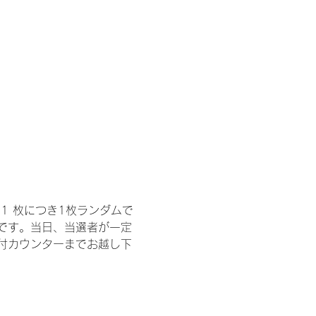
1 枚につき1枚ランダムで
トです。当日、当選者が一定
付カウンターまでお越し下