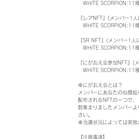
　WHITE SCORPION:11
『レアNFT』(メンバー1人
　WHITE SCORPION
『SR NFT』(メンバー1人
　WHITE SCORPION
『にがおえ会参加NFT』(
　WHITE SCORPION:11
※にがおえ会とは？
メンバーにあなたの似顔絵
配布されるNFTの一つで
数集まりましたメンバーよ
さい。
※当選状況によっては実施
【注意事項】