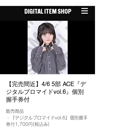
DIGITAL ITEM SHOP
【完売間近】4/6 5部 ACE『デ
ジタルブロマイドvol.6』個別
握手券付
販売商品
・『デジタルブロマイドvol.6』個別握手
券付1,700円(税込み)