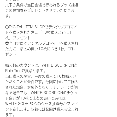
以下の条件で当日会場で行われるグッズ抽選
会の参加券をプレゼントさせていただきま
す。
①DIGITAL ITEM SHOPでデジタルブロマイ
ドを購入された方に「10枚購入ごとに1
枚」プレゼント
②当日会場でデジタルブロマイドを購入され
た方に「まとめ買い10枚につき1枚」プレ
ゼント
購入数のカウントは、WHITE SCORPIONと
Rain Treeで異なります。
当日購入の場合、一度の購入で10枚購入い
ただくことが条件です。数回にわけてご購入
された場合、対象外となります。レーンが異
なる場合でも、WHITE SCORPIONのチケッ
ト合計が10枚でまとめ買いであれば、
WHITE SCORPIONのグッズ抽選券がプレゼ
ントされます。枚数には鍵開け購入も含まれ
ます。