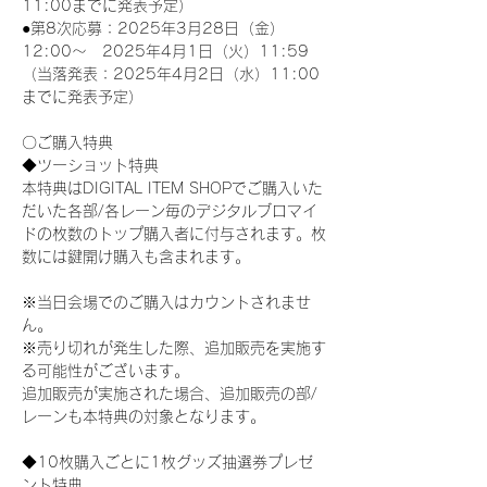
11:00までに発表予定）
●第8次応募：2025年3月28日（金）
12:00～　2025年4月1日（火）11:59
（当落発表：2025年4月2日（水）11:00
までに発表予定）
〇ご購入特典
◆ツーショット特典
本特典はDIGITAL ITEM SHOPでご購入いた
だいた各部/各レーン毎のデジタルブロマイ
ドの枚数のトップ購入者に付与されます。枚
数には鍵開け購入も含まれます。
※当日会場でのご購入はカウントされませ
ん。
※売り切れが発生した際、追加販売を実施す
る可能性がございます。
追加販売が実施された場合、追加販売の部/
レーンも本特典の対象となります。
◆10枚購入ごとに1枚グッズ抽選券プレゼ
ント特典