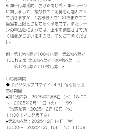
※同一応募期間における同じ部・同一レーン
に関しまして、複数枚のご応募を可能とさせ
て頂きますが、1名様最大で100枚までのご
当選を上限とさせて頂く予定です。またレー
ンの申込数によっては、上限を調整させて頂
く場合がございますので、予めご了承くださ
い。
例：第1次応募で100枚応募　第2次応募で
100枚応募 第3次応募で100枚応募　〇
　　第1次応募で110枚応募　×
〇応募期間
◆『デジタルブロマイドvol.6』個別握手会
応募期間
●第1次応募：2025年2月6日（木）18:00
～　2025年2月11日（火）11:59
（当落発表：2025年2月12日（水）
11:00までに発表予定）
●第2次応募：2025年2月14日（金）
12:00～　2025年2月18日（火）11:59