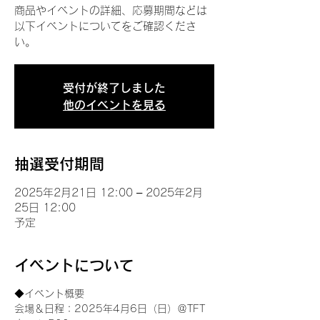
商品やイベントの詳細、応募期間などは
以下イベントについてをご確認くださ
い。
受付が終了しました
他のイベントを見る
抽選受付期間
2025年2月21日 12:00 – 2025年2月
25日 12:00
予定
イベントについて
◆イベント概要 
会場＆日程：2025年4月6日（日）＠TFT 