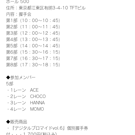
ホール 500
住所：東京都江東区有明3-4-10 TFTビル
内容：握手会
第1部（10：00～10：45） 
第2部（11：00～11：45）
第3部（12：00～12：45）
第4部（13：00～13：45）
第5部（14：00～14：45）
第6部（15：30～16：15）
第7部（16：30～17：15）
第8部（17：30～18：15）
◆参加メンバー
5部 
・1レーン　ACE
・2レーン　CHOCO
・3レーン　HANNA
・4レーン　MOMO
◆販売商品
・『デジタルブロマイドvol.6』個別握手券
付・・・1,700円(税込み)