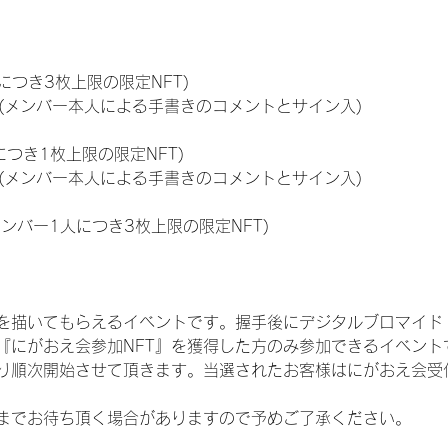
につき3枚上限の限定NFT)
のNFT(メンバー本人による手書きのコメントとサイン入)
につき1枚上限の限定NFT)
のNFT(メンバー本人による手書きのコメントとサイン入)
メンバー1人につき3枚上限の限定NFT)
を描いてもらえるイベントです。握手後にデジタルブロマイド 
、『にがおえ会参加NFT』を獲得した方のみ参加できるイベン
り順次開始させて頂きます。当選されたお客様はにがおえ会受
までお待ち頂く場合がありますので予めご了承ください。