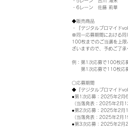
・5レーン　吉川 海未
・6レーン　佐藤 莉華
◆販売商品
・『デジタルブロマイドvol
※同一応募期間における同
100枚までのご当選を上
ざいますので、予めご了承
例：第1次応募で100枚応
　　第1次応募で110枚応
〇応募期間
◆『デジタルブロマイドvo
●第1次応募：2025年2月6
（当落発表：2025年2月1
●第2次応募：2025年2月1
（当落発表：2025年2月1
●第3次応募：2025年2月2