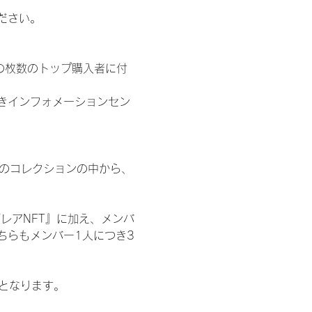
ださい。
の枚数のトップ購入者に付
きインフォメーションセン
 のコレクションの中から、
レアNFT』に加え、メンバ
ちらもメンバー1人につき3
記となります。