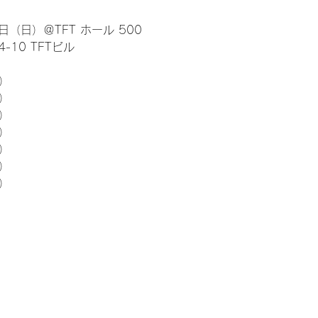
日（日）＠TFT ホール 500
10 TFTビル
） 
5）
5）
5）
5）
5）
5）