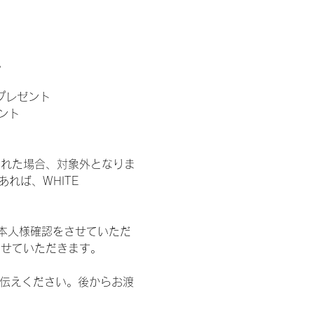
。
」プレゼント
ント
された場合、対象外となりま
れば、WHITE 
本人様確認をさせていただ
させていただきます。
お伝えください。後からお渡