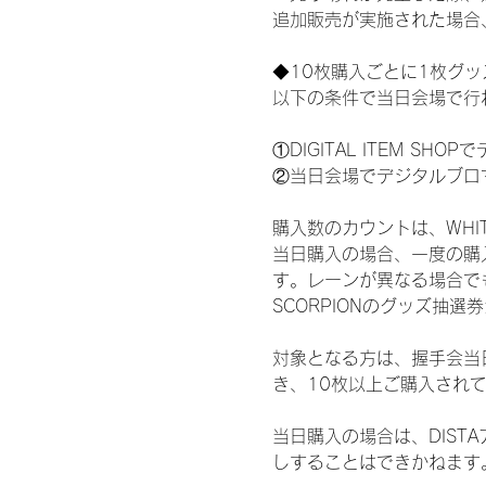
追加販売が実施された場合
◆10枚購入ごとに1枚グ
以下の条件で当日会場で行
①DIGITAL ITEM 
②当日会場でデジタルブロ
購入数のカウントは、WHITE 
当日購入の場合、一度の購
す。レーンが異なる場合でも、
SCORPIONのグッズ抽
対象となる方は、握手会当
き、10枚以上ご購入され
当日購入の場合は、DIS
しすることはできかねます