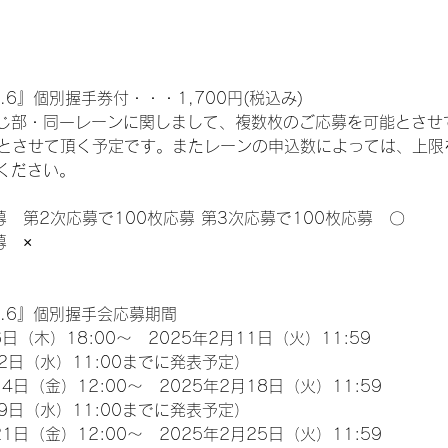
.6』個別握手券付・・・1,700円(税込み)
じ部・同一レーンに関しまして、複数枚のご応募を可能とさせ
限とさせて頂く予定です。またレーンの申込数によっては、上限
ください。
募　第2次応募で100枚応募 第3次応募で100枚応募　〇
募　×
l.6』個別握手会応募期間
日（木）18:00～　2025年2月11日（火）11:59
2日（水）11:00までに発表予定）
4日（金）12:00～　2025年2月18日（火）11:59
9日（水）11:00までに発表予定）
1日（金）12:00～　2025年2月25日（火）11:59