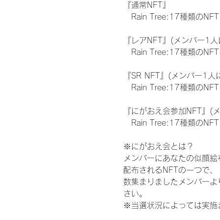
『通常NFT』
　Rain Tree:17種類のNFT
『レアNFT』(メンバー1人
　Rain Tree:17種類
『SR NFT』(メンバー1人
　Rain Tree:17種類
『にがおえ会参加NFT』(
　Rain Tree:17種類のNFT
※にがおえ会とは？
メンバーにあなたの似顔絵
配布されるNFTの一つで
数集まりましたメンバーよ
さい。
※当選状況によっては実施