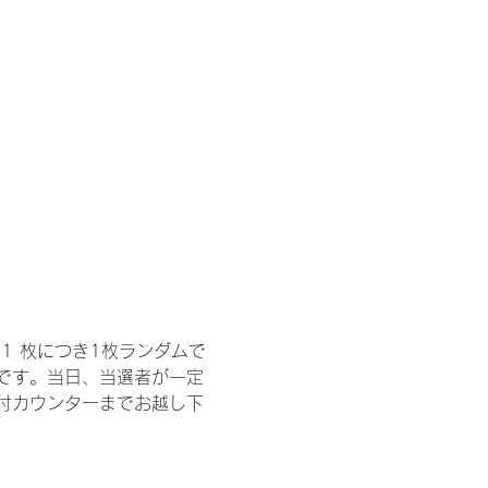
1 枚につき1枚ランダムで
トです。当日、当選者が一定
付カウンターまでお越し下