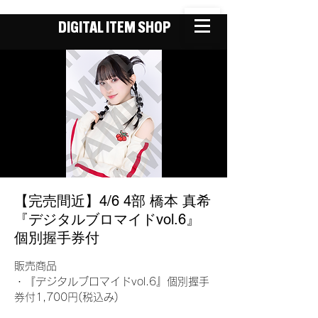
DIGITAL ITEM SHOP
【完売間近】4/6 4部 橋本 真希
『デジタルブロマイドvol.6』
個別握手券付
販売商品
・『デジタルブロマイドvol.6』個別握手
券付1,700円(税込み)