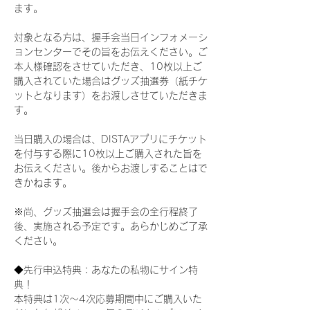
ます。
対象となる方は、握手会当日インフォメーシ
ョンセンターでその旨をお伝えください。ご
本人様確認をさせていただき、10枚以上ご
購入されていた場合はグッズ抽選券（紙チケ
ットとなります）をお渡しさせていただきま
す。
当日購入の場合は、DISTAアプリにチケット
を付与する際に10枚以上ご購入された旨を
お伝えください。後からお渡しすることはで
きかねます。
※尚、グッズ抽選会は握手会の全行程終了
後、実施される予定です。あらかじめご了承
ください。
◆先行申込特典：あなたの私物にサイン特
典！
本特典は1次〜4次応募期間中にご購入いた