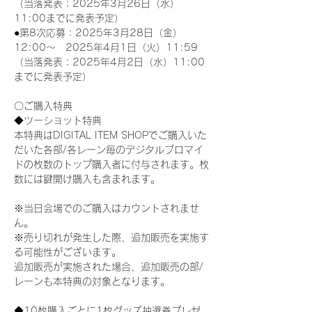
（当落発表：2025年3月26日（水）
11:00までに発表予定）
●第8次応募：2025年3月28日（金）
12:00～　2025年4月1日（火）11:59
（当落発表：2025年4月2日（水）11:00
までに発表予定）
〇ご購入特典
◆ツーショット特典
本特典はDIGITAL ITEM SHOPでご購入いた
だいた各部/各レーン毎のデジタルブロマイ
ドの枚数のトップ購入者に付与されます。枚
数には鍵開け購入も含まれます。
※当日会場でのご購入はカウントされませ
ん。
※売り切れが発生した際、追加販売を実施す
る可能性がございます。
追加販売が実施された場合、追加販売の部/
レーンも本特典の対象となります。
◆10枚購入ごとに1枚グッズ抽選券プレゼ