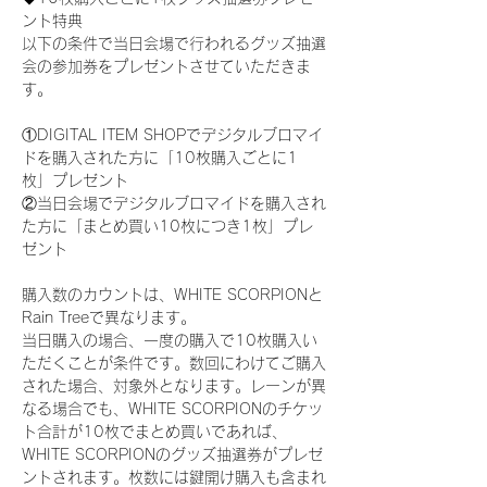
ント特典
以下の条件で当日会場で行われるグッズ抽選
会の参加券をプレゼントさせていただきま
す。
①DIGITAL ITEM SHOPでデジタルブロマイ
ドを購入された方に「10枚購入ごとに1
枚」プレゼント
②当日会場でデジタルブロマイドを購入され
た方に「まとめ買い10枚につき1枚」プレ
ゼント
購入数のカウントは、WHITE SCORPIONと
Rain Treeで異なります。
当日購入の場合、一度の購入で10枚購入い
ただくことが条件です。数回にわけてご購入
された場合、対象外となります。レーンが異
なる場合でも、WHITE SCORPIONのチケッ
ト合計が10枚でまとめ買いであれば、
WHITE SCORPIONのグッズ抽選券がプレゼ
ントされます。枚数には鍵開け購入も含まれ