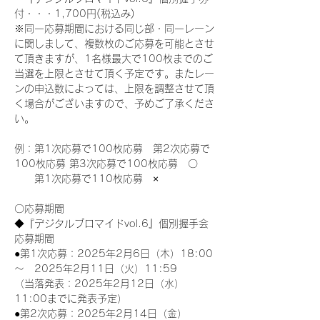
付・・・1,700円(税込み)
※同一応募期間における同じ部・同一レーン
に関しまして、複数枚のご応募を可能とさせ
て頂きますが、1名様最大で100枚までのご
当選を上限とさせて頂く予定です。またレー
ンの申込数によっては、上限を調整させて頂
く場合がございますので、予めご了承くださ
い。
例：第1次応募で100枚応募　第2次応募で
100枚応募 第3次応募で100枚応募　〇
　　第1次応募で110枚応募　×
〇応募期間
◆『デジタルブロマイドvol.6』個別握手会
応募期間
●第1次応募：2025年2月6日（木）18:00
～　2025年2月11日（火）11:59
（当落発表：2025年2月12日（水）
11:00までに発表予定）
●第2次応募：2025年2月14日（金）