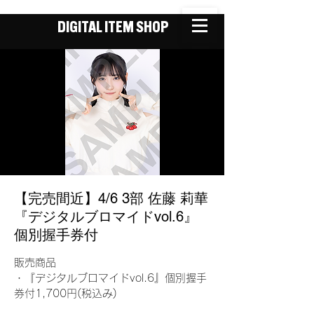
DIGITAL ITEM SHOP
【完売間近】4/6 3部 佐藤 莉華
『デジタルブロマイドvol.6』
個別握手券付
販売商品
・『デジタルブロマイドvol.6』個別握手
券付1,700円(税込み)