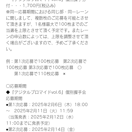
付・・・1,700円(税込み)
※同一応募期間における同じ部・同一レーン
に関しまして、複数枚のご応募を可能とさせ
て頂きますが、1名様最大で100枚までのご
当選を上限とさせて頂く予定です。またレー
ンの申込数によっては、上限を調整させて頂
く場合がございますので、予めご了承くださ
い。
例：第1次応募で100枚応募　第2次応募で
100枚応募 第3次応募で100枚応募　〇
　　第1次応募で110枚応募　×
〇応募期間
◆『デジタルブロマイドvol.6』個別握手会
応募期間
●第1次応募：2025年2月6日（木）18:00
～　2025年2月11日（火）11:59
（当落発表：2025年2月12日（水）
11:00までに発表予定）
●第2次応募：2025年2月14日（金）