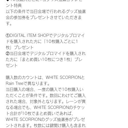
ント特典
以下の条件で当日会場で行われるグッズ抽選
会の参加券をプレゼントさせていただきま
す。
①DIGITAL ITEM SHOPでデジタルブロマイ
ドを購入された方に「10枚購入ごとに1
枚」プレゼント
②当日会場でデジタルブロマイドを購入され
た方に「まとめ買い10枚につき1枚」プレ
ゼント
購入数のカウントは、WHITE SCORPIONと
Rain Treeで異なります。
当日購入の場合、一度の購入で10枚購入い
ただくことが条件です。数回にわけてご購入
された場合、対象外となります。レーンが異
なる場合でも、WHITE SCORPIONのチケッ
ト合計が10枚でまとめ買いであれば、
WHITE SCORPIONのグッズ抽選券がプレゼ
ントされます。枚数には鍵開け購入も含まれ