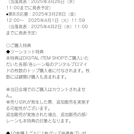
（当落発表：2025年3月26日（水）
11:00までに発表予定）
●第8次応募：2025年3月28日（金）
12:00～　2025年4月1日（火）11:59
（当落発表：2025年4月2日（水）11:00
までに発表予定）
〇ご購入特典
◆ツーショット特典
本特典はDIGITAL ITEM SHOPでご購入いた
だいた各部/各レーン毎のデジタルブロマイ
ドの枚数のトップ購入者に付与されます。枚
数には鍵開け購入も含まれます。
※当日会場でのご購入はカウントされませ
ん。
※売り切れが発生した際、追加販売を実施す
る可能性がございます。
追加販売が実施された場合、追加販売の部/
レーンも本特典の対象となります。
◆10枚購入ごとに1枚グッズ抽選券プレゼ