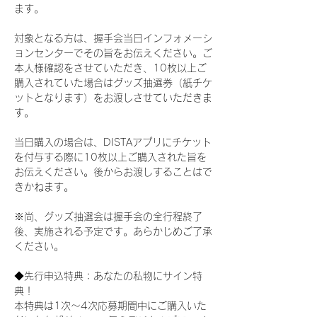
ます。
対象となる方は、握手会当日インフォメーシ
ョンセンターでその旨をお伝えください。ご
本人様確認をさせていただき、10枚以上ご
購入されていた場合はグッズ抽選券（紙チケ
ットとなります）をお渡しさせていただきま
す。
当日購入の場合は、DISTAアプリにチケット
を付与する際に10枚以上ご購入された旨を
お伝えください。後からお渡しすることはで
きかねます。
※尚、グッズ抽選会は握手会の全行程終了
後、実施される予定です。あらかじめご了承
ください。
◆先行申込特典：あなたの私物にサイン特
典！
本特典は1次〜4次応募期間中にご購入いた