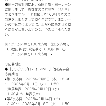
※同一応募期間における同じ部・同一レーン
に関しまして、複数枚のご応募を可能とさせ
て頂きますが、1名様最大で100枚までのご
当選を上限とさせて頂く予定です。またレー
ンの申込数によっては、上限を調整させて頂
く場合がございますので、予めご了承くださ
い。
例：第1次応募で100枚応募　第2次応募で
100枚応募 第3次応募で100枚応募　〇
　　第1次応募で110枚応募　×
〇応募期間
◆『デジタルブロマイドvol.6』個別握手会
応募期間
●第1次応募：2025年2月6日（木）18:00
～　2025年2月11日（火）11:59
（当落発表：2025年2月12日（水）
11:00までに発表予定）
●第2次応募：2025年2月14日（金）
12:00～　2025年2月18日（火）11:59