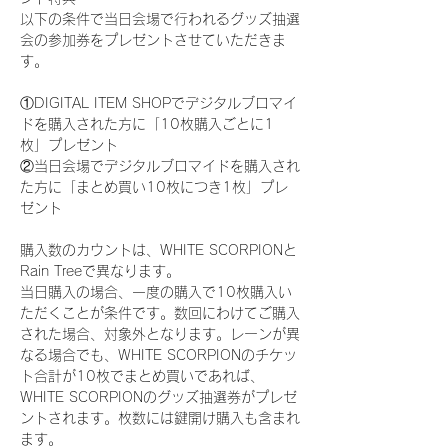
以下の条件で当日会場で行われるグッズ抽選
会の参加券をプレゼントさせていただきま
す。
①DIGITAL ITEM SHOPでデジタルブロマイ
ドを購入された方に「10枚購入ごとに1
枚」プレゼント
②当日会場でデジタルブロマイドを購入され
た方に「まとめ買い10枚につき1枚」プレ
ゼント
購入数のカウントは、WHITE SCORPIONと
Rain Treeで異なります。
当日購入の場合、一度の購入で10枚購入い
ただくことが条件です。数回にわけてご購入
された場合、対象外となります。レーンが異
なる場合でも、WHITE SCORPIONのチケッ
ト合計が10枚でまとめ買いであれば、
WHITE SCORPIONのグッズ抽選券がプレゼ
ントされます。枚数には鍵開け購入も含まれ
ます。