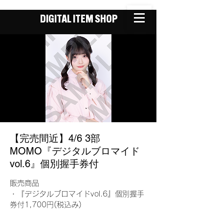
DIGITAL ITEM SHOP
【完売間近】4/6 3部
MOMO『デジタルブロマイド
vol.6』個別握手券付
販売商品
・『デジタルブロマイドvol.6』個別握手
券付1,700円(税込み)