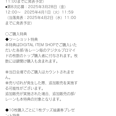
11:00までに発表予定）
●第8次応募：2025年3月28日（金）
12:00～　2025年4月1日（火）11:59
（当落発表：2025年4月2日（水）11:00
までに発表予定）
〇ご購入特典
◆ツーショット特典
本特典はDIGITAL ITEM SHOPでご購入いた
だいた各部/各レーン毎のデジタルブロマイ
ドの枚数のトップ購入者に付与されます。枚
数には鍵開け購入も含まれます。
※当日会場でのご購入はカウントされませ
ん。
※売り切れが発生した際、追加販売を実施す
る可能性がございます。
追加販売が実施された場合、追加販売の部/
レーンも本特典の対象となります。
◆10枚購入ごとに1枚グッズ抽選券プレゼ
ント特典