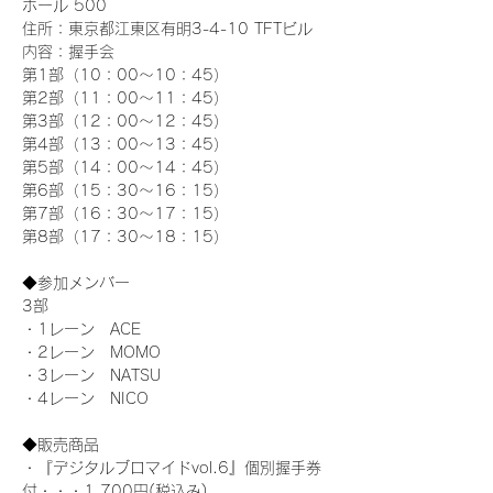
ホール 500
住所：東京都江東区有明3-4-10 TFTビル
内容：握手会
第1部（10：00～10：45） 
第2部（11：00～11：45）
第3部（12：00～12：45）
第4部（13：00～13：45）
第5部（14：00～14：45）
第6部（15：30～16：15）
第7部（16：30～17：15）
第8部（17：30～18：15）
◆参加メンバー
3部 
・1レーン　ACE
・2レーン　MOMO
・3レーン　NATSU
・4レーン　NICO
◆販売商品
・『デジタルブロマイドvol.6』個別握手券
付・・・1,700円(税込み)