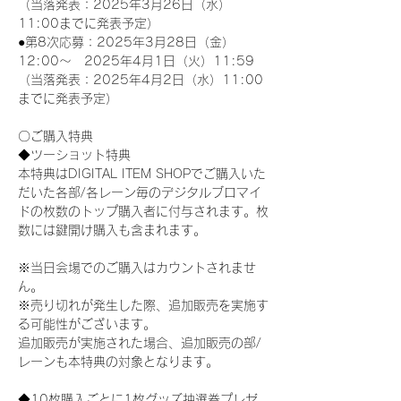
（当落発表：2025年3月26日（水）
11:00までに発表予定）
●第8次応募：2025年3月28日（金）
12:00～　2025年4月1日（火）11:59
（当落発表：2025年4月2日（水）11:00
までに発表予定）
〇ご購入特典
◆ツーショット特典
本特典はDIGITAL ITEM SHOPでご購入いた
だいた各部/各レーン毎のデジタルブロマイ
ドの枚数のトップ購入者に付与されます。枚
数には鍵開け購入も含まれます。
※当日会場でのご購入はカウントされませ
ん。
※売り切れが発生した際、追加販売を実施す
る可能性がございます。
追加販売が実施された場合、追加販売の部/
レーンも本特典の対象となります。
◆10枚購入ごとに1枚グッズ抽選券プレゼ