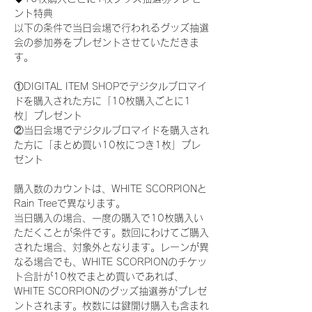
ント特典
以下の条件で当日会場で行われるグッズ抽選
会の参加券をプレゼントさせていただきま
す。
①DIGITAL ITEM SHOPでデジタルブロマイ
ドを購入された方に「10枚購入ごとに1
枚」プレゼント
②当日会場でデジタルブロマイドを購入され
た方に「まとめ買い10枚につき1枚」プレ
ゼント
購入数のカウントは、WHITE SCORPIONと
Rain Treeで異なります。
当日購入の場合、一度の購入で10枚購入い
ただくことが条件です。数回にわけてご購入
された場合、対象外となります。レーンが異
なる場合でも、WHITE SCORPIONのチケッ
ト合計が10枚でまとめ買いであれば、
WHITE SCORPIONのグッズ抽選券がプレゼ
ントされます。枚数には鍵開け購入も含まれ