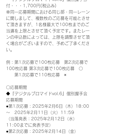
付・・・1,700円(税込み)
※同一応募期間における同じ部・同一レーン
に関しまして、複数枚のご応募を可能とさせ
て頂きますが、1名様最大で100枚までのご
当選を上限とさせて頂く予定です。またレー
ンの申込数によっては、上限を調整させて頂
く場合がございますので、予めご了承くださ
い。
例：第1次応募で100枚応募　第2次応募で
100枚応募 第3次応募で100枚応募　〇
　　第1次応募で110枚応募　×
〇応募期間
◆『デジタルブロマイドvol.6』個別握手会
応募期間
●第1次応募：2025年2月6日（木）18:00
～　2025年2月11日（火）11:59
（当落発表：2025年2月12日（水）
11:00までに発表予定）
●第2次応募：2025年2月14日（金）