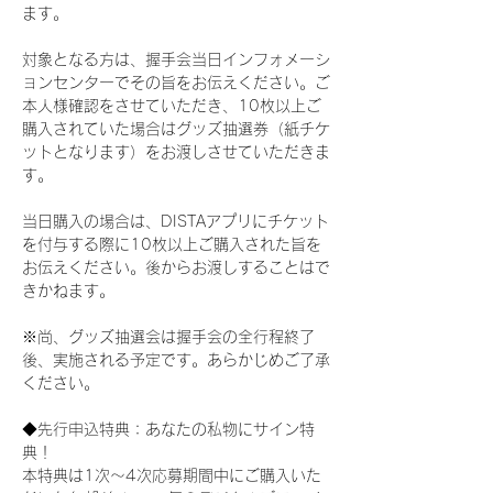
ます。
対象となる方は、握手会当日インフォメーシ
ョンセンターでその旨をお伝えください。ご
本人様確認をさせていただき、10枚以上ご
購入されていた場合はグッズ抽選券（紙チケ
ットとなります）をお渡しさせていただきま
す。
当日購入の場合は、DISTAアプリにチケット
を付与する際に10枚以上ご購入された旨を
お伝えください。後からお渡しすることはで
きかねます。
※尚、グッズ抽選会は握手会の全行程終了
後、実施される予定です。あらかじめご了承
ください。
◆先行申込特典：あなたの私物にサイン特
典！
本特典は1次〜4次応募期間中にご購入いた