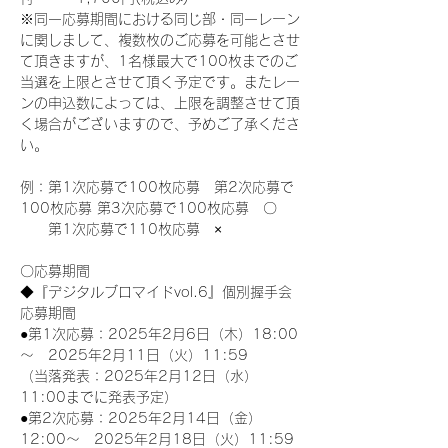
※同一応募期間における同じ部・同一レーン
に関しまして、複数枚のご応募を可能とさせ
て頂きますが、1名様最大で100枚までのご
当選を上限とさせて頂く予定です。またレー
ンの申込数によっては、上限を調整させて頂
く場合がございますので、予めご了承くださ
い。
例：第1次応募で100枚応募　第2次応募で
100枚応募 第3次応募で100枚応募　〇
　　第1次応募で110枚応募　×
〇応募期間
◆『デジタルブロマイドvol.6』個別握手会
応募期間
●第1次応募：2025年2月6日（木）18:00
～　2025年2月11日（火）11:59
（当落発表：2025年2月12日（水）
11:00までに発表予定）
●第2次応募：2025年2月14日（金）
12:00～　2025年2月18日（火）11:59