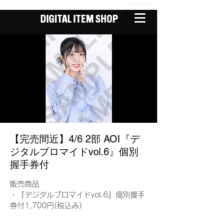
DIGITAL ITEM SHOP
【完売間近】4/6 2部 AOI『デ
ジタルブロマイドvol.6』個別
握手券付
販売商品
・『デジタルブロマイドvol.6』個別握手
券付1,700円(税込み)