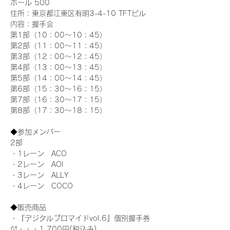
ホール 500
住所：東京都江東区有明3-4-10 TFTビル
内容：握手会
第1部（10：00～10：45） 
第2部（11：00～11：45）
第3部（12：00～12：45）
第4部（13：00～13：45）
第5部（14：00～14：45）
第6部（15：30～16：15）
第7部（16：30～17：15）
第8部（17：30～18：15）
◆参加メンバー
2部 
・1レーン　ACO
・2レーン　AOI
・3レーン　ALLY
・4レーン　COCO
◆販売商品
・『デジタルブロマイドvol.6』個別握手券
付・・・1,700円(税込み)