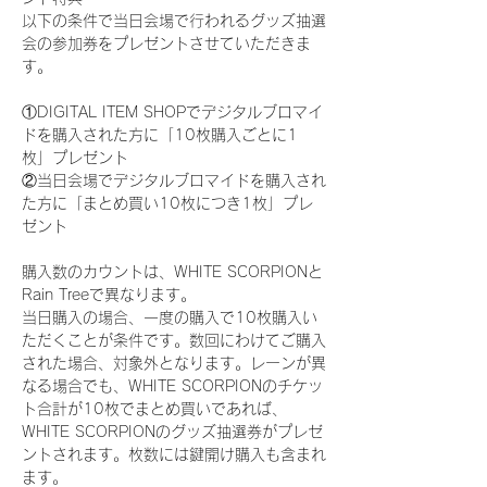
以下の条件で当日会場で行われるグッズ抽選
会の参加券をプレゼントさせていただきま
す。
①DIGITAL ITEM SHOPでデジタルブロマイ
ドを購入された方に「10枚購入ごとに1
枚」プレゼント
②当日会場でデジタルブロマイドを購入され
た方に「まとめ買い10枚につき1枚」プレ
ゼント
購入数のカウントは、WHITE SCORPIONと
Rain Treeで異なります。
当日購入の場合、一度の購入で10枚購入い
ただくことが条件です。数回にわけてご購入
された場合、対象外となります。レーンが異
なる場合でも、WHITE SCORPIONのチケッ
ト合計が10枚でまとめ買いであれば、
WHITE SCORPIONのグッズ抽選券がプレゼ
ントされます。枚数には鍵開け購入も含まれ
ます。