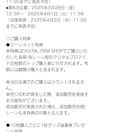
11:00までに発表予定）
●第8次応募：2025年3月28日（金）
12:00～　2025年4月1日（火）11:59
（当落発表：2025年4月2日（水）11:00
までに発表予定）
〇ご購入特典
◆ツーショット特典
本特典はDIGITAL ITEM SHOPでご購入いた
だいた各部/各レーン毎のデジタルブロマイ
ドの枚数のトップ購入者に付与されます。枚
数には鍵開け購入も含まれます。
※当日会場でのご購入はカウントされませ
ん。
※売り切れが発生した際、追加販売を実施す
る可能性がございます。
追加販売が実施された場合、追加販売の部/
レーンも本特典の対象となります。
◆10枚購入ごとに1枚グッズ抽選券プレゼ
ント特典