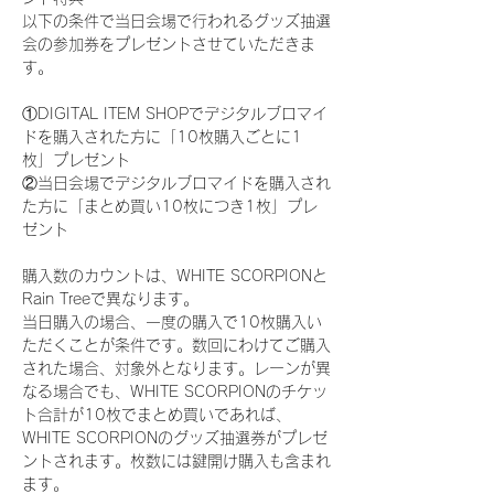
以下の条件で当日会場で行われるグッズ抽選
会の参加券をプレゼントさせていただきま
す。
①DIGITAL ITEM SHOPでデジタルブロマイ
ドを購入された方に「10枚購入ごとに1
枚」プレゼント
②当日会場でデジタルブロマイドを購入され
た方に「まとめ買い10枚につき1枚」プレ
ゼント
購入数のカウントは、WHITE SCORPIONと
Rain Treeで異なります。
当日購入の場合、一度の購入で10枚購入い
ただくことが条件です。数回にわけてご購入
された場合、対象外となります。レーンが異
なる場合でも、WHITE SCORPIONのチケッ
ト合計が10枚でまとめ買いであれば、
WHITE SCORPIONのグッズ抽選券がプレゼ
ントされます。枚数には鍵開け購入も含まれ
ます。