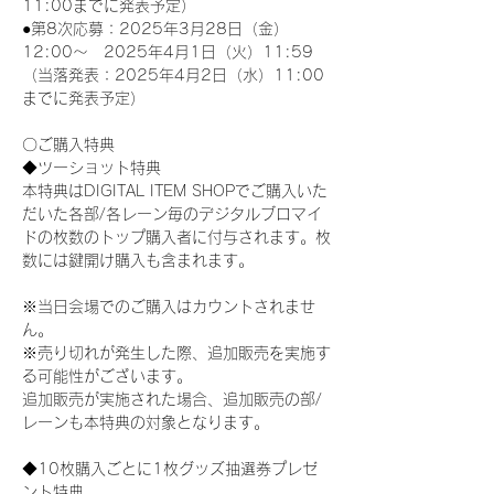
11:00までに発表予定）
●第8次応募：2025年3月28日（金）
12:00～　2025年4月1日（火）11:59
（当落発表：2025年4月2日（水）11:00
までに発表予定）
〇ご購入特典
◆ツーショット特典
本特典はDIGITAL ITEM SHOPでご購入いた
だいた各部/各レーン毎のデジタルブロマイ
ドの枚数のトップ購入者に付与されます。枚
数には鍵開け購入も含まれます。
※当日会場でのご購入はカウントされませ
ん。
※売り切れが発生した際、追加販売を実施す
る可能性がございます。
追加販売が実施された場合、追加販売の部/
レーンも本特典の対象となります。
◆10枚購入ごとに1枚グッズ抽選券プレゼ
ント特典