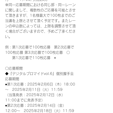
※同一応募期間における同じ部・同一レーン
に関しまして、複数枚のご応募を可能とさせ
て頂きますが、1名様最大で100枚までのご
当選を上限とさせて頂く予定です。またレー
ンの申込数によっては、上限を調整させて頂
く場合がございますので、予めご了承くださ
い。
例：第1次応募で100枚応募　第2次応募で
100枚応募 第3次応募で100枚応募　〇
　　第1次応募で110枚応募　×
〇応募期間
◆『デジタルブロマイドvol.6』個別握手会
応募期間
●第1次応募：2025年2月6日（木）18:00
～　2025年2月11日（火）11:59
（当落発表：2025年2月12日（水）
11:00までに発表予定）
●第2次応募：2025年2月14日（金）
12:00～　2025年2月18日（火）11:59