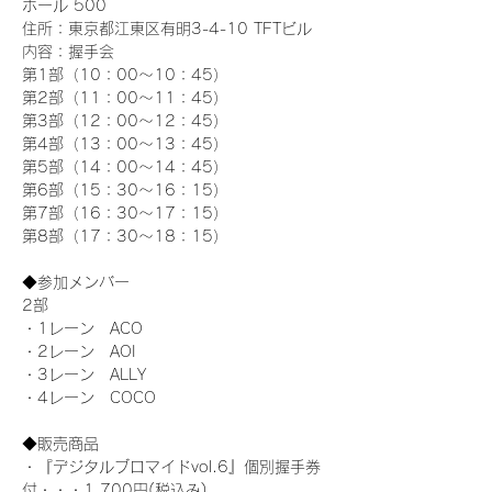
ホール 500
住所：東京都江東区有明3-4-10 TFTビル
内容：握手会
第1部（10：00～10：45） 
第2部（11：00～11：45）
第3部（12：00～12：45）
第4部（13：00～13：45）
第5部（14：00～14：45）
第6部（15：30～16：15）
第7部（16：30～17：15）
第8部（17：30～18：15）
◆参加メンバー
2部 
・1レーン　ACO
・2レーン　AOI
・3レーン　ALLY
・4レーン　COCO
◆販売商品
・『デジタルブロマイドvol.6』個別握手券
付・・・1,700円(税込み)