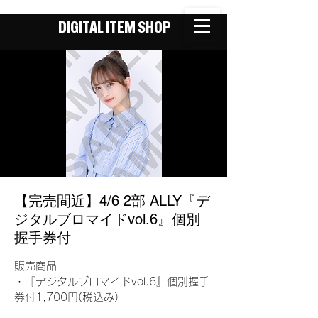
DIGITAL ITEM SHOP
【完売間近】4/6 2部 ALLY『デ
ジタルブロマイドvol.6』個別
握手券付
販売商品
・『デジタルブロマイドvol.6』個別握手
券付1,700円(税込み)