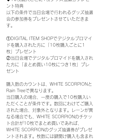
ント特典
以下の条件で当日会場で行われるグッズ抽選
会の参加券をプレゼントさせていただきま
す。
①DIGITAL ITEM SHOPでデジタルブロマイ
ドを購入された方に「10枚購入ごとに1
枚」プレゼント
②当日会場でデジタルブロマイドを購入され
た方に「まとめ買い10枚につき1枚」プレ
ゼント
購入数のカウントは、WHITE SCORPIONと
Rain Treeで異なります。
当日購入の場合、一度の購入で10枚購入い
ただくことが条件です。数回にわけてご購入
された場合、対象外となります。レーンが異
なる場合でも、WHITE SCORPIONのチケッ
ト合計が10枚でまとめ買いであれば、
WHITE SCORPIONのグッズ抽選券がプレゼ
ントされます。枚数には鍵開け購入も含まれ