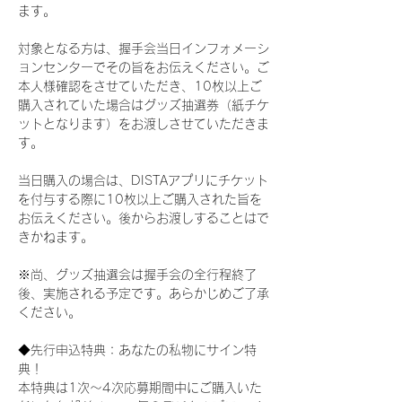
ます。
対象となる方は、握手会当日インフォメーシ
ョンセンターでその旨をお伝えください。ご
本人様確認をさせていただき、10枚以上ご
購入されていた場合はグッズ抽選券（紙チケ
ットとなります）をお渡しさせていただきま
す。
当日購入の場合は、DISTAアプリにチケット
を付与する際に10枚以上ご購入された旨を
お伝えください。後からお渡しすることはで
きかねます。
※尚、グッズ抽選会は握手会の全行程終了
後、実施される予定です。あらかじめご了承
ください。
◆先行申込特典：あなたの私物にサイン特
典！
本特典は1次〜4次応募期間中にご購入いた