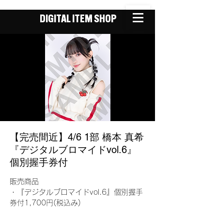
DIGITAL ITEM SHOP
【完売間近】4/6 1部 橋本 真希
『デジタルブロマイドvol.6』
個別握手券付
販売商品
・『デジタルブロマイドvol.6』個別握手
券付1,700円(税込み)