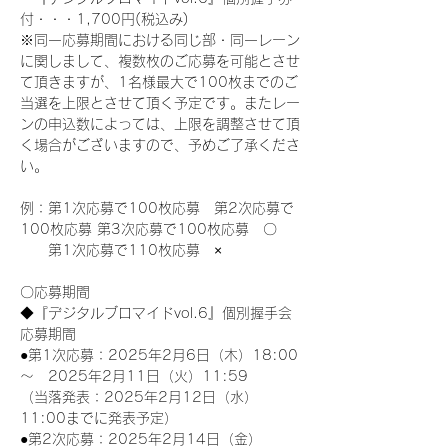
付・・・1,700円(税込み)
※同一応募期間における同じ部・同一レーン
に関しまして、複数枚のご応募を可能とさせ
て頂きますが、1名様最大で100枚までのご
当選を上限とさせて頂く予定です。またレー
ンの申込数によっては、上限を調整させて頂
く場合がございますので、予めご了承くださ
い。
例：第1次応募で100枚応募　第2次応募で
100枚応募 第3次応募で100枚応募　〇
　　第1次応募で110枚応募　×
〇応募期間
◆『デジタルブロマイドvol.6』個別握手会
応募期間
●第1次応募：2025年2月6日（木）18:00
～　2025年2月11日（火）11:59
（当落発表：2025年2月12日（水）
11:00までに発表予定）
●第2次応募：2025年2月14日（金）