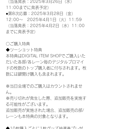
（当落発表：2025年3月26日（水）
11:00までに発表予定）
●第8次応募：2025年3月28日（金）
12:00～　2025年4月1日（火）11:59
（当落発表：2025年4月2日（水）11:00
までに発表予定）
〇ご購入特典
◆ツーショット特典
本特典はDIGITAL ITEM SHOPでご購入いた
だいた各部/各レーン毎のデジタルブロマイ
ドの枚数のトップ購入者に付与されます。枚
数には鍵開け購入も含まれます。
※当日会場でのご購入はカウントされませ
ん。
※売り切れが発生した際、追加販売を実施す
る可能性がございます。
追加販売が実施された場合、追加販売の部/
レーンも本特典の対象となります。
◆10枚購入ごとに1枚グッズ抽選券プレゼ