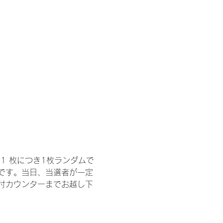
1 枚につき1枚ランダムで
トです。当日、当選者が一定
付カウンターまでお越し下