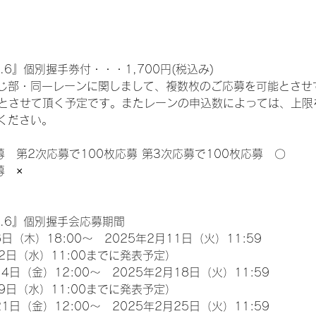
.6』個別握手券付・・・1,700円(税込み)
じ部・同一レーンに関しまして、複数枚のご応募を可能とさせ
限とさせて頂く予定です。またレーンの申込数によっては、上限
ください。
募　第2次応募で100枚応募 第3次応募で100枚応募　〇
募　×
l.6』個別握手会応募期間
日（木）18:00～　2025年2月11日（火）11:59
2日（水）11:00までに発表予定）
4日（金）12:00～　2025年2月18日（火）11:59
9日（水）11:00までに発表予定）
1日（金）12:00～　2025年2月25日（火）11:59