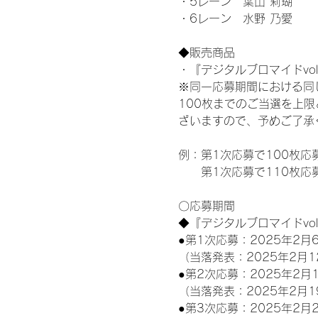
・5レーン　葉山 莉瑚
・6レーン　水野 乃愛
◆販売商品
・『デジタルブロマイドvol
※同一応募期間における同
100枚までのご当選を上
ざいますので、予めご了承
例：第1次応募で100枚応
　　第1次応募で110枚応
〇応募期間
◆『デジタルブロマイドvo
●第1次応募：2025年2月6
（当落発表：2025年2月1
●第2次応募：2025年2月1
（当落発表：2025年2月1
●第3次応募：2025年2月2