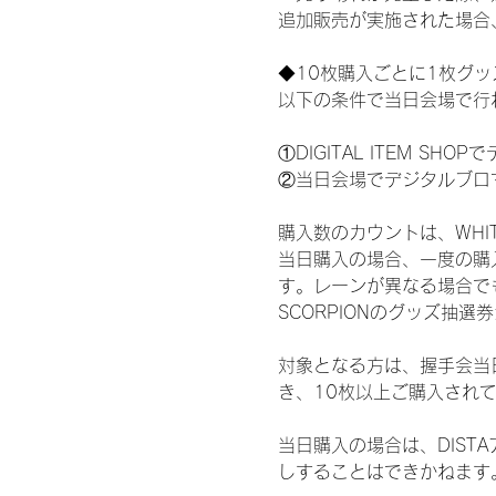
追加販売が実施された場合
◆10枚購入ごとに1枚グ
以下の条件で当日会場で行
①DIGITAL ITEM 
②当日会場でデジタルブロ
購入数のカウントは、WHITE 
当日購入の場合、一度の購
す。レーンが異なる場合でも、
SCORPIONのグッズ抽
対象となる方は、握手会当
き、10枚以上ご購入され
当日購入の場合は、DIS
しすることはできかねます