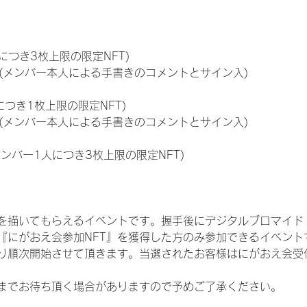
につき3枚上限の限定NFT)
のNFT(メンバー本人による手書きのコメントとサイン入)
につき1枚上限の限定NFT)
のNFT(メンバー本人による手書きのコメントとサイン入)
メンバー1人につき3枚上限の限定NFT)
を描いてもらえるイベントです。握手後にデジタルブロマイド 
、『にがおえ会参加NFT』を獲得した方のみ参加できるイベン
り順次開始させて頂きます。当選されたお客様はにがおえ会受
までお待ち頂く場合がありますので予めご了承ください。