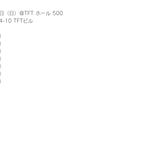
日（日）＠TFT ホール 500
10 TFTビル
） 
5）
5）
5）
5）
5）
5）