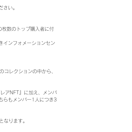
ださい。
の枚数のトップ購入者に付
きインフォメーションセン
 のコレクションの中から、
レアNFT』に加え、メンバ
ちらもメンバー1人につき3
記となります。