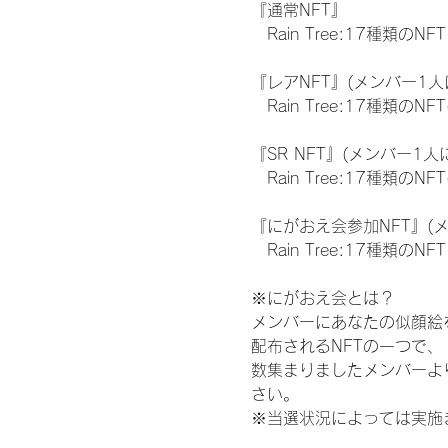
『通常NFT』
　Rain Tree:17種類のNFT
『レアNFT』(メンバー1人
　Rain Tree:17種類
『SR NFT』(メンバー1人
　Rain Tree:17種類
『にがおえ会参加NFT』(
　Rain Tree:17種類のNFT
※にがおえ会とは？
メンバーにあなたの似顔絵
配布されるNFTの一つで
数集まりましたメンバーよ
さい。
※当選状況によっては実施