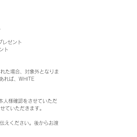
。
」プレゼント
ント
された場合、対象外となりま
れば、WHITE 
本人様確認をさせていただ
させていただきます。
お伝えください。後からお渡