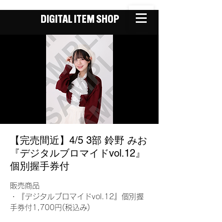
DIGITAL ITEM SHOP
【完売間近】4/5 3部 鈴野 みお
『デジタルブロマイドvol.12』
個別握手券付
販売商品
・『デジタルブロマイドvol.12』個別握
手券付1,700円(税込み)