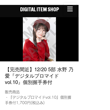
DIGITAL ITEM SHOP
【完売間近】12/20 5部 水野 乃
愛『デジタルブロマイド
vol.10』個別握手券付
販売商品
・『デジタルブロマイドvol.10』個別握
手券付1,700円(税込み)