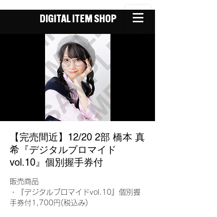
DIGITAL ITEM SHOP
【完売間近】12/20 2部 橋本 真
希『デジタルブロマイド
vol.10』個別握手券付
販売商品
・『デジタルブロマイドvol.10』個別握
手券付1,700円(税込み)