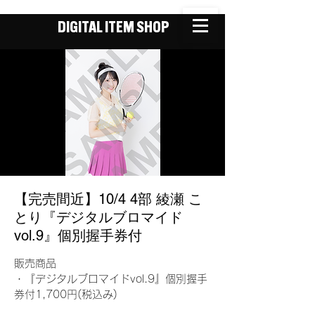
DIGITAL ITEM SHOP
【完売間近】10/4 4部 綾瀬 こ
とり『デジタルブロマイド
vol.9』個別握手券付
販売商品
・『デジタルブロマイドvol.9』個別握手
券付1,700円(税込み)