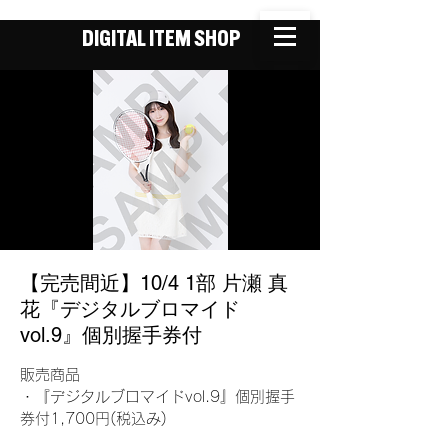
DIGITAL ITEM SHOP
【完売間近】10/4 1部 片瀬 真
花『デジタルブロマイド
vol.9』個別握手券付
販売商品
・『デジタルブロマイドvol.9』個別握手
券付1,700円(税込み)