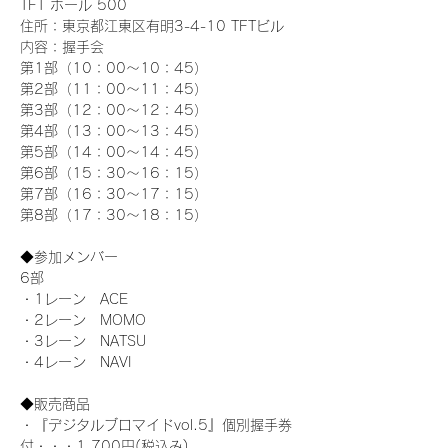
TFT ホール 500
住所：東京都江東区有明3-4-10 TFTビル
内容：握手会
第1部（10：00～10：45） 
第2部（11：00～11：45）
第3部（12：00～12：45）
第4部（13：00～13：45）
第5部（14：00～14：45）
第6部（15：30～16：15）
第7部（16：30～17：15）
第8部（17：30～18：15）
◆参加メンバー
6部
・1レーン　ACE
・2レーン　MOMO
・3レーン　NATSU
・4レーン　NAVI
◆販売商品
・『デジタルブロマイドvol.5』個別握手券
付・・・1,700円(税込み)