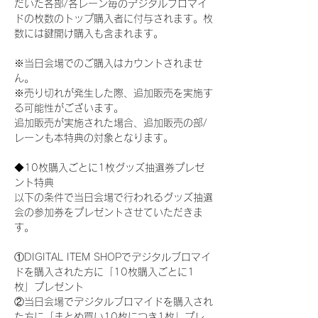
だいた各部/各レーン毎のデジタルブロマイ
ドの枚数のトップ購入者に付与されます。枚
数には鍵開け購入も含まれます。
※当日会場でのご購入はカウントされませ
ん。
※売り切れが発生した際、追加販売を実施す
る可能性がございます。
追加販売が実施された場合、追加販売の部/
レーンも本特典の対象となります。
◆10枚購入ごとに1枚グッズ抽選券プレゼ
ント特典
以下の条件で当日会場で行われるグッズ抽選
会の参加券をプレゼントさせていただきま
す。
①DIGITAL ITEM SHOPでデジタルブロマイ
ドを購入された方に「10枚購入ごとに1
枚」プレゼント
②当日会場でデジタルブロマイドを購入され
た方に「まとめ買い10枚につき1枚」プレ