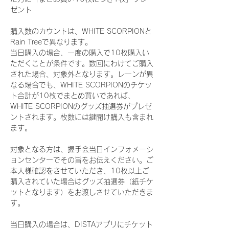
ゼント
購入数のカウントは、WHITE SCORPIONと
Rain Treeで異なります。
当日購入の場合、一度の購入で10枚購入い
ただくことが条件です。数回にわけてご購入
された場合、対象外となります。レーンが異
なる場合でも、WHITE SCORPIONのチケッ
ト合計が10枚でまとめ買いであれば、
WHITE SCORPIONのグッズ抽選券がプレゼ
ントされます。枚数には鍵開け購入も含まれ
ます。
対象となる方は、握手会当日インフォメーシ
ョンセンターでその旨をお伝えください。ご
本人様確認をさせていただき、10枚以上ご
購入されていた場合はグッズ抽選券（紙チケ
ットとなります）をお渡しさせていただきま
す。
当日購入の場合は、DISTAアプリにチケット