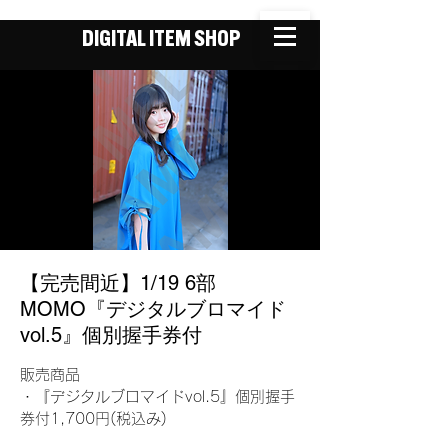
DIGITAL ITEM SHOP
【完売間近】1/19 6部
MOMO『デジタルブロマイド
vol.5』個別握手券付
販売商品
・『デジタルブロマイドvol.5』個別握手
券付1,700円(税込み)