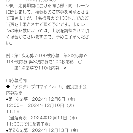
※同一応募期間における同じ部・同一レーン
に関しまして、複数枚のご応募を可能とさせ
て頂きますが、1名様最大で100枚までのご
当選を上限とさせて頂く予定です。またレー
ンの申込数によっては、上限を調整させて頂
く場合がございますので、予めご了承くださ
い。
例：第1次応募で100枚応募　第2次応募で
100枚応募 第3次応募で100枚応募　〇
　　第1次応募で110枚応募　×
〇応募期間
◆『デジタルブロマイドvol.5』個別握手会
応募期間
●第1次応募：2024年12月6日（金）
12:00～　2024年12月10日（火）
11:59
（当落発表：2024年12月11日（水）
11:00までに発表予定）
●第2次応募：2024年12月13日（金）