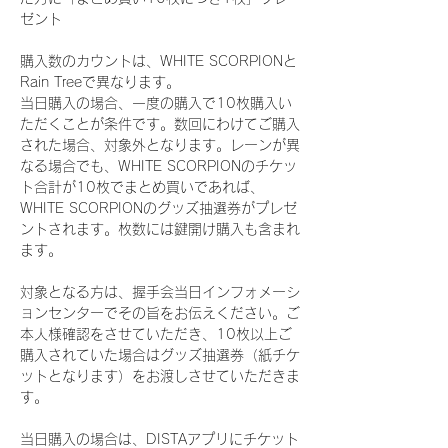
ゼント
購入数のカウントは、WHITE SCORPIONと
Rain Treeで異なります。
当日購入の場合、一度の購入で10枚購入い
ただくことが条件です。数回にわけてご購入
された場合、対象外となります。レーンが異
なる場合でも、WHITE SCORPIONのチケッ
ト合計が10枚でまとめ買いであれば、
WHITE SCORPIONのグッズ抽選券がプレゼ
ントされます。枚数には鍵開け購入も含まれ
ます。
対象となる方は、握手会当日インフォメーシ
ョンセンターでその旨をお伝えください。ご
本人様確認をさせていただき、10枚以上ご
購入されていた場合はグッズ抽選券（紙チケ
ットとなります）をお渡しさせていただきま
す。
当日購入の場合は、DISTAアプリにチケット