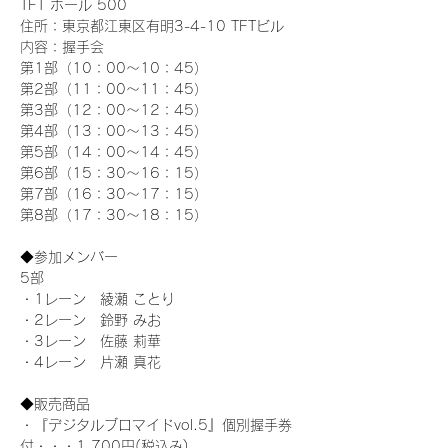
TFT ホール 500
住所：東京都江東区有明3-4-10 TFTビル
内容：握手会
第1部（10：00～10：45） 
第2部（11：00～11：45）
第3部（12：00～12：45）
第4部（13：00～13：45）
第5部（14：00～14：45）
第6部（15：30～16：15）
第7部（16：30～17：15）
第8部（17：30～18：15）
◆参加メンバー
5部 
・1レーン　綾瀬 ことり
・2レーン　鈴野 みお
・3レーン　佐藤 莉華
・4レーン　片瀬 真花
◆販売商品
・『デジタルブロマイドvol.5』個別握手券
付・・・1,700円(税込み)