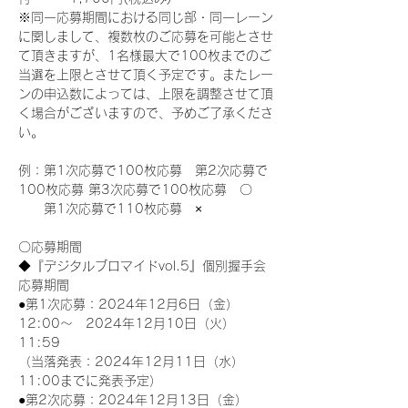
※同一応募期間における同じ部・同一レーン
に関しまして、複数枚のご応募を可能とさせ
て頂きますが、1名様最大で100枚までのご
当選を上限とさせて頂く予定です。またレー
ンの申込数によっては、上限を調整させて頂
く場合がございますので、予めご了承くださ
い。
例：第1次応募で100枚応募　第2次応募で
100枚応募 第3次応募で100枚応募　〇
　　第1次応募で110枚応募　×
〇応募期間
◆『デジタルブロマイドvol.5』個別握手会
応募期間
●第1次応募：2024年12月6日（金）
12:00～　2024年12月10日（火）
11:59
（当落発表：2024年12月11日（水）
11:00までに発表予定）
●第2次応募：2024年12月13日（金）