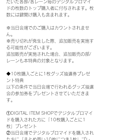
だいた各部/各レーン毎のデジタルブロマイ
ドの枚数のトップ購入者に付与されます。枚
数には鍵開け購入も含まれます。
※当日会場でのご購入はカウントされませ
ん。
※売り切れが発生した際、追加販売を実施す
る可能性がございます。
追加販売が実施された場合、追加販売の部/
レーンも本特典の対象となります。
◆10枚購入ごとに1枚グッズ抽選券プレゼ
ント特典
以下の条件で当日会場で行われるグッズ抽選
会の参加券をプレゼントさせていただきま
す。
①DIGITAL ITEM SHOPでデジタルブロマイ
ドを購入された方に「10枚購入ごとに1
枚」プレゼント
②当日会場でデジタルブロマイドを購入され
た方に「まとめ買い10枚につき1枚」プレ