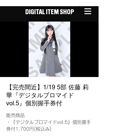
DIGITAL ITEM SHOP
【完売間近】1/19 5部 佐藤 莉
華『デジタルブロマイド
vol.5』個別握手券付
販売商品
・『デジタルブロマイドvol.5』個別握手
券付1,700円(税込み)