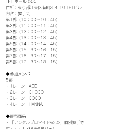
TFT ホール 500
住所：東京都江東区有明3-4-10 TFTビル
内容：握手会
第1部（10：00～10：45） 
第2部（11：00～11：45）
第3部（12：00～12：45）
第4部（13：00～13：45）
第5部（14：00～14：45）
第6部（15：30～16：15）
第7部（16：30～17：15）
第8部（17：30～18：15）
◆参加メンバー
5部
・1レーン　ACE
・2レーン　CHOCO
・3レーン　COCO
・4レーン　HANNA
◆販売商品
・『デジタルブロマイドvol.5』個別握手券
付・・・1,700円(税込み)