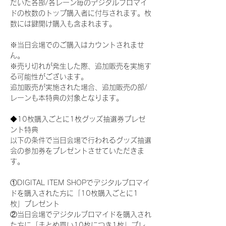
だいた各部/各レーン毎のデジタルブロマイ
ドの枚数のトップ購入者に付与されます。枚
数には鍵開け購入も含まれます。
※当日会場でのご購入はカウントされませ
ん。
※売り切れが発生した際、追加販売を実施す
る可能性がございます。
追加販売が実施された場合、追加販売の部/
レーンも本特典の対象となります。
◆10枚購入ごとに1枚グッズ抽選券プレゼ
ント特典
以下の条件で当日会場で行われるグッズ抽選
会の参加券をプレゼントさせていただきま
す。
①DIGITAL ITEM SHOPでデジタルブロマイ
ドを購入された方に「10枚購入ごとに1
枚」プレゼント
②当日会場でデジタルブロマイドを購入され
た方に「まとめ買い10枚につき1枚」プレ