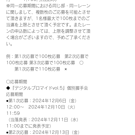
※同一応募期間における同じ部・同一レーン
に関しまして、複数枚のご応募を可能とさせ
て頂きますが、1名様最大で100枚までのご
当選を上限とさせて頂く予定です。またレー
ンの申込数によっては、上限を調整させて頂
く場合がございますので、予めご了承くださ
い。
例：第1次応募で100枚応募　第2次応募で
100枚応募 第3次応募で100枚応募　〇
　　第1次応募で110枚応募　×
〇応募期間
◆『デジタルブロマイドvol.5』個別握手会
応募期間
●第1次応募：2024年12月6日（金）
12:00～　2024年12月10日（火）
11:59
（当落発表：2024年12月11日（水）
11:00までに発表予定）
●第2次応募：2024年12月13日（金）