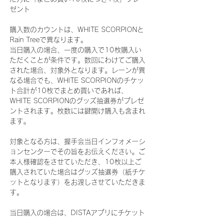
ゼント
購入数のカウントは、WHITE SCORPIONと
Rain Treeで異なります。
当日購入の場合、一度の購入で10枚購入い
ただくことが条件です。数回にわけてご購入
された場合、対象外となります。レーンが異
なる場合でも、WHITE SCORPIONのチケッ
ト合計が10枚でまとめ買いであれば、
WHITE SCORPIONのグッズ抽選券がプレゼ
ントされます。枚数には鍵開け購入も含まれ
ます。
対象となる方は、握手会当日インフォメーシ
ョンセンターでその旨をお伝えください。ご
本人様確認をさせていただき、10枚以上ご
購入されていた場合はグッズ抽選券（紙チケ
ットとなります）をお渡しさせていただきま
す。
当日購入の場合は、DISTAアプリにチケット