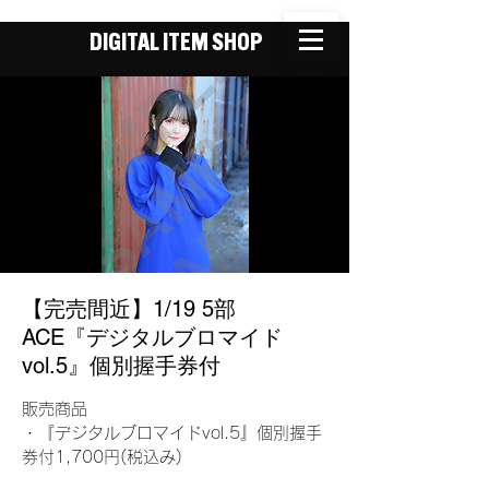
DIGITAL ITEM SHOP
【完売間近】1/19 5部
ACE『デジタルブロマイド
vol.5』個別握手券付
販売商品
・『デジタルブロマイドvol.5』個別握手
券付1,700円(税込み)