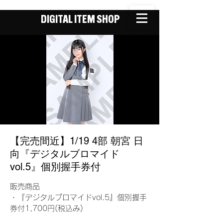
DIGITAL ITEM SHOP
【完売間近】1/19 4部 朝宮 日
向『デジタルブロマイド
vol.5』個別握手券付
販売商品
・『デジタルブロマイドvol.5』個別握手
券付1,700円(税込み)