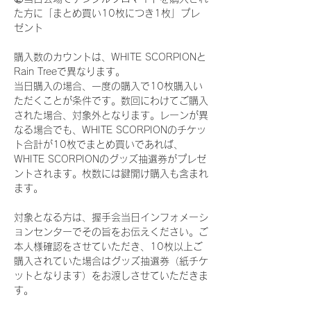
た方に「まとめ買い10枚につき1枚」プレ
ゼント
購入数のカウントは、WHITE SCORPIONと
Rain Treeで異なります。
当日購入の場合、一度の購入で10枚購入い
ただくことが条件です。数回にわけてご購入
された場合、対象外となります。レーンが異
なる場合でも、WHITE SCORPIONのチケッ
ト合計が10枚でまとめ買いであれば、
WHITE SCORPIONのグッズ抽選券がプレゼ
ントされます。枚数には鍵開け購入も含まれ
ます。
対象となる方は、握手会当日インフォメーシ
ョンセンターでその旨をお伝えください。ご
本人様確認をさせていただき、10枚以上ご
購入されていた場合はグッズ抽選券（紙チケ
ットとなります）をお渡しさせていただきま
す。