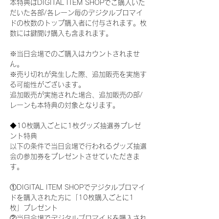
本特典はDIGITAL ITEM SHOPでご購入いた
だいた各部/各レーン毎のデジタルブロマイ
ドの枚数のトップ購入者に付与されます。枚
数には鍵開け購入も含まれます。
※当日会場でのご購入はカウントされませ
ん。
※売り切れが発生した際、追加販売を実施す
る可能性がございます。
追加販売が実施された場合、追加販売の部/
レーンも本特典の対象となります。
◆10枚購入ごとに1枚グッズ抽選券プレゼ
ント特典
以下の条件で当日会場で行われるグッズ抽選
会の参加券をプレゼントさせていただきま
す。
①DIGITAL ITEM SHOPでデジタルブロマイ
ドを購入された方に「10枚購入ごとに1
枚」プレゼント
②当日会場でデジタルブロマイドを購入され