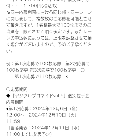
付・・・1,700円(税込み)
※同一応募期間における同じ部・同一レーン
に関しまして、複数枚のご応募を可能とさせ
て頂きますが、1名様最大で100枚までのご
当選を上限とさせて頂く予定です。またレー
ンの申込数によっては、上限を調整させて頂
く場合がございますので、予めご了承くださ
い。
例：第1次応募で100枚応募　第2次応募で
100枚応募 第3次応募で100枚応募　〇
　　第1次応募で110枚応募　×
〇応募期間
◆『デジタルブロマイドvol.5』個別握手会
応募期間
●第1次応募：2024年12月6日（金）
12:00～　2024年12月10日（火）
11:59
（当落発表：2024年12月11日（水）
11:00までに発表予定）