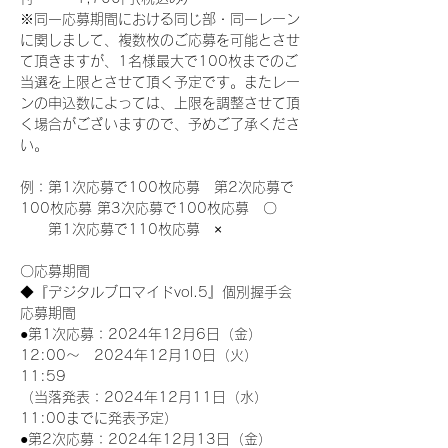
※同一応募期間における同じ部・同一レーン
に関しまして、複数枚のご応募を可能とさせ
て頂きますが、1名様最大で100枚までのご
当選を上限とさせて頂く予定です。またレー
ンの申込数によっては、上限を調整させて頂
く場合がございますので、予めご了承くださ
い。
例：第1次応募で100枚応募　第2次応募で
100枚応募 第3次応募で100枚応募　〇
　　第1次応募で110枚応募　×
〇応募期間
◆『デジタルブロマイドvol.5』個別握手会
応募期間
●第1次応募：2024年12月6日（金）
12:00～　2024年12月10日（火）
11:59
（当落発表：2024年12月11日（水）
11:00までに発表予定）
●第2次応募：2024年12月13日（金）