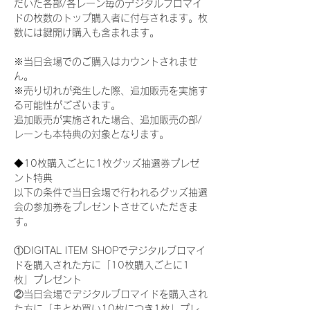
だいた各部/各レーン毎のデジタルブロマイ
ドの枚数のトップ購入者に付与されます。枚
数には鍵開け購入も含まれます。
※当日会場でのご購入はカウントされませ
ん。
※売り切れが発生した際、追加販売を実施す
る可能性がございます。
追加販売が実施された場合、追加販売の部/
レーンも本特典の対象となります。
◆10枚購入ごとに1枚グッズ抽選券プレゼ
ント特典
以下の条件で当日会場で行われるグッズ抽選
会の参加券をプレゼントさせていただきま
す。
①DIGITAL ITEM SHOPでデジタルブロマイ
ドを購入された方に「10枚購入ごとに1
枚」プレゼント
②当日会場でデジタルブロマイドを購入され
た方に「まとめ買い10枚につき1枚」プレ