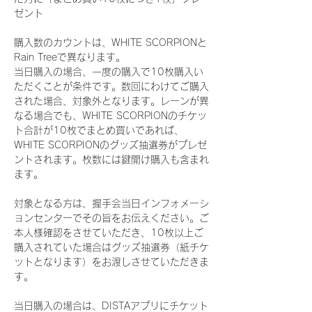
ゼント
購入数のカウントは、WHITE SCORPIONと
Rain Treeで異なります。
当日購入の場合、一度の購入で10枚購入い
ただくことが条件です。数回にわけてご購入
された場合、対象外となります。レーンが異
なる場合でも、WHITE SCORPIONのチケッ
ト合計が10枚でまとめ買いであれば、
WHITE SCORPIONのグッズ抽選券がプレゼ
ントされます。枚数には鍵開け購入も含まれ
ます。
対象となる方は、握手会当日インフォメーシ
ョンセンターでその旨をお伝えください。ご
本人様確認をさせていただき、10枚以上ご
購入されていた場合はグッズ抽選券（紙チケ
ットとなります）をお渡しさせていただきま
す。
当日購入の場合は、DISTAアプリにチケット