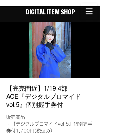
DIGITAL ITEM SHOP
【完売間近】1/19 4部
ACE『デジタルブロマイド
vol.5』個別握手券付
販売商品
・『デジタルブロマイドvol.5』個別握手
券付1,700円(税込み)