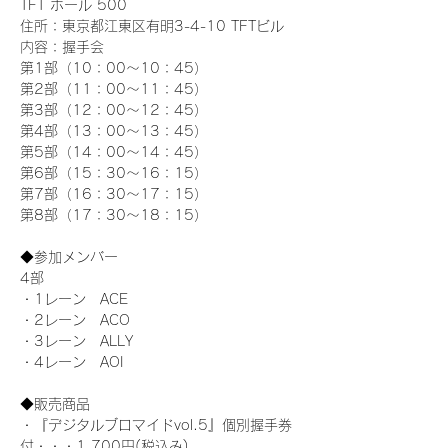
TFT ホール 500
住所：東京都江東区有明3-4-10 TFTビル
内容：握手会
第1部（10：00～10：45） 
第2部（11：00～11：45）
第3部（12：00～12：45）
第4部（13：00～13：45）
第5部（14：00～14：45）
第6部（15：30～16：15）
第7部（16：30～17：15）
第8部（17：30～18：15）
◆参加メンバー
4部 
・1レーン　ACE
・2レーン　ACO
・3レーン　ALLY
・4レーン　AOI
◆販売商品
・『デジタルブロマイドvol.5』個別握手券
付・・・1,700円(税込み)