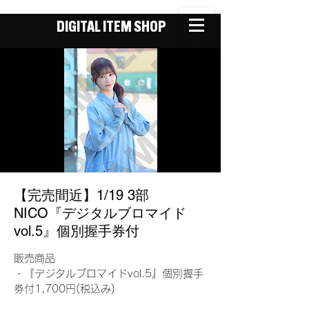
DIGITAL ITEM SHOP
【完売間近】1/19 3部
NICO『デジタルブロマイド
vol.5』個別握手券付
販売商品
・『デジタルブロマイドvol.5』個別握手
券付1,700円(税込み)