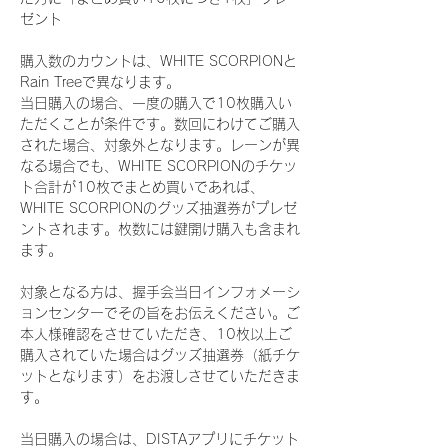
ゼント
購入数のカウントは、WHITE SCORPIONと
Rain Treeで異なります。
当日購入の場合、一度の購入で10枚購入い
ただくことが条件です。数回にわけてご購入
された場合、対象外となります。レーンが異
なる場合でも、WHITE SCORPIONのチケッ
ト合計が10枚でまとめ買いであれば、
WHITE SCORPIONのグッズ抽選券がプレゼ
ントされます。枚数には鍵開け購入も含まれ
ます。
対象となる方は、握手会当日インフォメーシ
ョンセンターでその旨をお伝えください。ご
本人様確認をさせていただき、10枚以上ご
購入されていた場合はグッズ抽選券（紙チケ
ットとなります）をお渡しさせていただきま
す。
当日購入の場合は、DISTAアプリにチケット