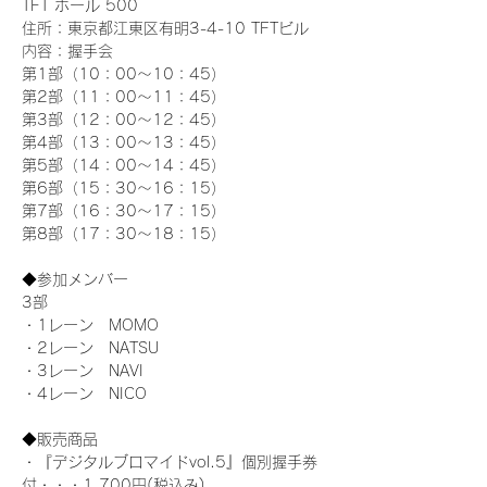
TFT ホール 500
住所：東京都江東区有明3-4-10 TFTビル
内容：握手会
第1部（10：00～10：45） 
第2部（11：00～11：45）
第3部（12：00～12：45）
第4部（13：00～13：45）
第5部（14：00～14：45）
第6部（15：30～16：15）
第7部（16：30～17：15）
第8部（17：30～18：15）
◆参加メンバー
3部 
・1レーン　MOMO
・2レーン　NATSU
・3レーン　NAVI
・4レーン　NICO
◆販売商品
・『デジタルブロマイドvol.5』個別握手券
付・・・1,700円(税込み)