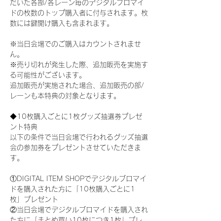
だいた各部/各レーン毎のデジタルブロマイ
ドの枚数のトップ購入者に付与されます。枚
数には鍵開け購入も含まれます。
※当日会場でのご購入はカウントされませ
ん。
※売り切れが発生した際、追加販売を実施す
る可能性がございます。
追加販売が実施された場合、追加販売の部/
レーンも本特典の対象となります。
◆10枚購入ごとに1枚グッズ抽選券プレゼ
ント特典
以下の条件で当日会場で行われるグッズ抽選
会の参加券をプレゼントさせていただきま
す。
①DIGITAL ITEM SHOPでデジタルブロマイ
ドを購入された方に「10枚購入ごとに1
枚」プレゼント
②当日会場でデジタルブロマイドを購入され
た方に「まとめ買い10枚につき1枚」プレ