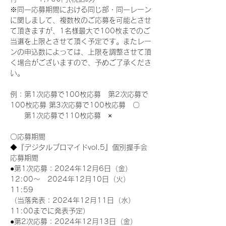
※同一応募期間における同じ部・同一レーン
に関しまして、複数枚のご応募を可能とさせ
て頂きますが、1名様最大で100枚までのご
当選を上限とさせて頂く予定です。またレー
ンの申込数によっては、上限を調整させて頂
く場合がございますので、予めご了承くださ
い。
例：第1次応募で100枚応募　第2次応募で
100枚応募 第3次応募で100枚応募　〇
　　第1次応募で110枚応募　×
〇応募期間
◆『デジタルブロマイドvol.5』個別握手会
応募期間
●第1次応募：2024年12月6日（金）
12:00～　2024年12月10日（火）
11:59
（当落発表：2024年12月11日（水）
11:00までに発表予定）
●第2次応募：2024年12月13日（金）