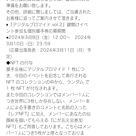
準備をお願い致します。
その他、詳細に関しましては、ご当選された
お客様に追ってご案内させて頂きます。
♦『デジタルブロマイド vol.2』鍵開けイベ
ント参加＆個別握手券応募期間
●2024年3月8日（金）12:00～　2024年
3月10日（日）23:59
（応募当落発表：2024年3月11日（月）予
定）
◆NFT の付与
握手会後にデジタルブロマイド 1 枚につ
き、今回のイベントを記念して発行される 
NFT のコレクションの中から、ランダム で 
1 枚 NFT が付与されます。
また今回のコレクションではメンバー1人に
つき世界に3枚しか存在しない、メンバー本
人による手書きのコメントと名前の入った
『レアNFT』に加え、メンバーにあなたの似
顔絵を描いてもらえる『にがおえ会参加
NFT』もご用意しております。こちらはメン
バー1人につき5枚が上限となっておりま