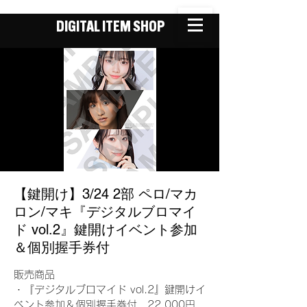
DIGITAL ITEM SHOP
【鍵開け】3/24 2部 ペロ/マカ
ロン/マキ『デジタルブロマイ
ド vol.2』鍵開けイベント参加
＆個別握手券付
販売商品
・『デジタルブロマイド vol.2』鍵開けイ
ベント参加＆個別握手券付 22,000円