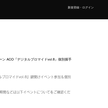
新規登録・ログイン
1レーン ACO『デジタルブロマイドvol.8』個別握手
ルブロマイドvol.8』鍵開けイベント参加＆個別
み)
期間などは以下イベントについてをご確認くだ